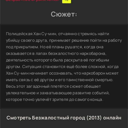
Сюжет:
Полицейская Хан Су-мин, отчаянно стремясь найти
убийцу своего друга, принимает решение пойти на работу
под прикрытием. Но её планы рушатся, когда она
оказывается в лапах безжалостного наркобарона,
деятельность которого была раскрыта её погибшим
другом. Ситуация становится ещё более сложной, когда
Хан Су-мин начинает осознавать, что наркобарон может
иметь связь с её другом и его таинственной смертью.
Весь этот загадочный плетётся сюжет обещает
увлекательное и захватывающее развитие событий,
которое точно увлечёт зрителя до самого конца.
Смотреть Безжалостный город (2013) онлайн