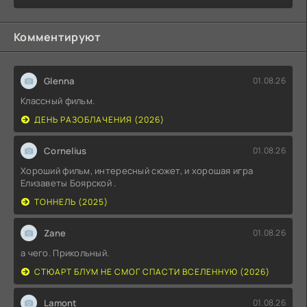
Комментируют
Glenna
01.08.26
Классный фильм.
ДЕНЬ РАЗОБЛАЧЕНИЯ (2026)
Cornelius
01.08.26
Хороший фильм, интересный сюжет, и хорошая игра
Елизаветы Боярской .
ТОННЕЛЬ (2025)
Zane
01.08.26
а чего. Прикольный.
СТЮАРТ БЛУМ НЕ СМОГ СПАСТИ ВСЕЛЕННУЮ (2026)
Lamont
01.08.26