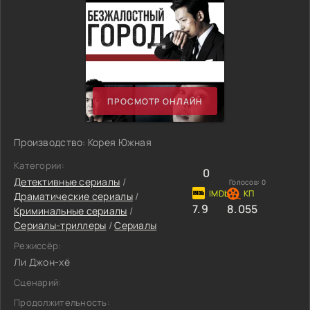
ПРОСМОТР ОНЛАЙН
Производство: Корея Южная
Категории:
0
Детективные сериалы
/
Голосов:
0
Драматические сериалы
/
7.9
8.055
Криминальные сериалы
/
Сериалы-триллеры
/
Сериалы
Режиссёр:
Ли Джон-хё
Сценарий:
Продолжительность: