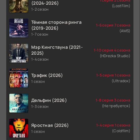
1 серия 2 сезона
(2024-2026)
(LostFilm)
1-2 сезон
Тёмная сторона ринга
1-6 серия 7 сезона
(2019-2026)
(AMS)
1-7 сезон
Мэр Кингстауна (2021-
1-10 серия 4 сезона
2025)
(HDrezka Studio)
1-4 сезон
Трафик (2026)
1-5 серия 1 сезона
(Ultradox)
1 сезон
Дельфин (2026)
1-8 серия 3 сезона
(Не требуется)
1-3 сезон
Яростная (2026)
1-4 серия 1 сезона
(Coldfilm)
1 сезон