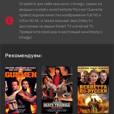
Откройте для себя мир кино с Kinogo, одним из
ведущих онлайн-кинотеатров России! Оцените
превосходное качество изображения Full HD и
Ultra HD 4K, а также мощный звук Dolby 5.1,
доступные на ваших Smart TV и Android TV.
Превратите свой дом в настоящий кинотеатр с
Kinogo!
Рекомендуем: