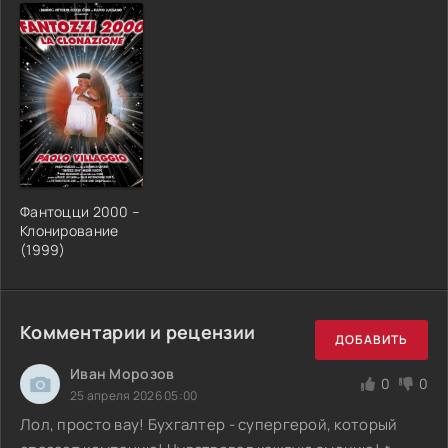
Фантоцци 2000 –
Клонирование
(1999)
Комментарии и рецензии
ДОБАВИТЬ
Иван Морозов
0
0
25 апреля 2026 05:00
Лол, просто вау! Бухгалтер - супергерой, который