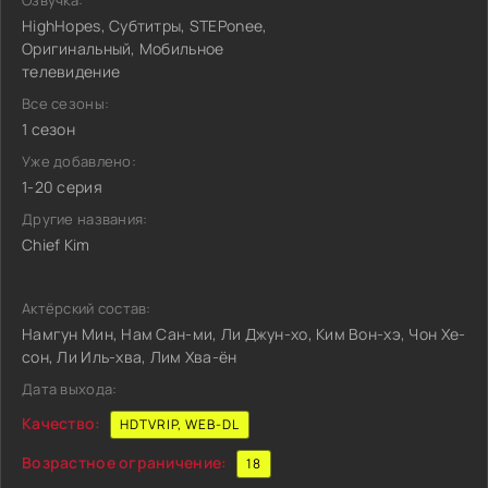
Озвучка:
HighHopes, Субтитры, STEPonee,
Оригинальный, Мобильное
телевидение
Все сезоны:
1 сезон
Уже добавлено:
1-20 серия
Другие названия:
Chief Kim
Актёрский состав:
Намгун Мин, Нам Сан-ми, Ли Джун-хо, Ким Вон-хэ, Чон Хе-
сон, Ли Иль-хва, Лим Хва-ён
Дата выхода:
Качество:
HDTVRIP, WEB-DL
Возрастное ограничение:
18