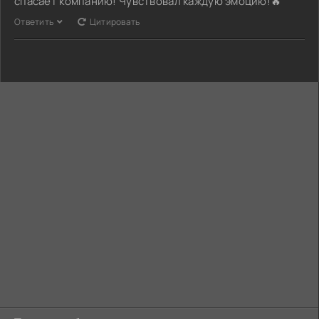
спасает компанию! Чувствовал каждую эмоцию!🔥
Ответить
Цитировать