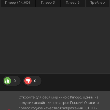
Плеер (4K,HD)
Плеер 3
Плеер 5
Трейлер
0
0
Откройте для себя мир кино с Kinogo, одним из
ведущих онлайн-кинотеатров России! Оцените
превосходное качество изображения Full HD и