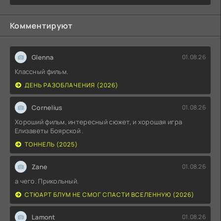
Комментируют
Glenna
01.08.26
Классный фильм.
ДЕНЬ РАЗОБЛАЧЕНИЯ (2026)
Cornelius
01.08.26
Хороший фильм, интересный сюжет, и хорошая игра
Елизаветы Боярской .
ТОННЕЛЬ (2025)
Zane
01.08.26
а чего. Прикольный.
СТЮАРТ БЛУМ НЕ СМОГ СПАСТИ ВСЕЛЕННУЮ (2026)
Lamont
01.08.26