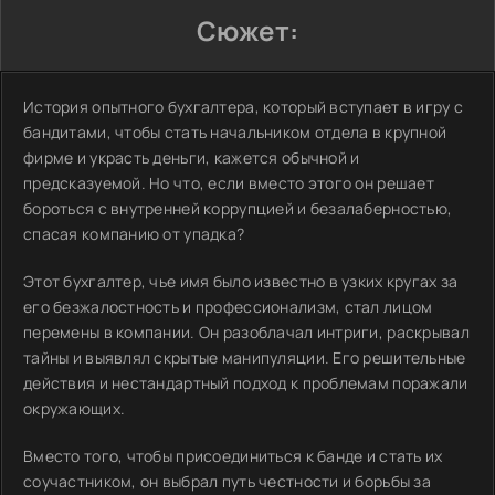
Сюжет:
История опытного бухгалтера, который вступает в игру с
бандитами, чтобы стать начальником отдела в крупной
фирме и украсть деньги, кажется обычной и
предсказуемой. Но что, если вместо этого он решает
бороться с внутренней коррупцией и безалаберностью,
спасая компанию от упадка?
Этот бухгалтер, чье имя было известно в узких кругах за
его безжалостность и профессионализм, стал лицом
перемены в компании. Он разоблачал интриги, раскрывал
тайны и выявлял скрытые манипуляции. Его решительные
действия и нестандартный подход к проблемам поражали
окружающих.
Вместо того, чтобы присоединиться к банде и стать их
соучастником, он выбрал путь честности и борьбы за