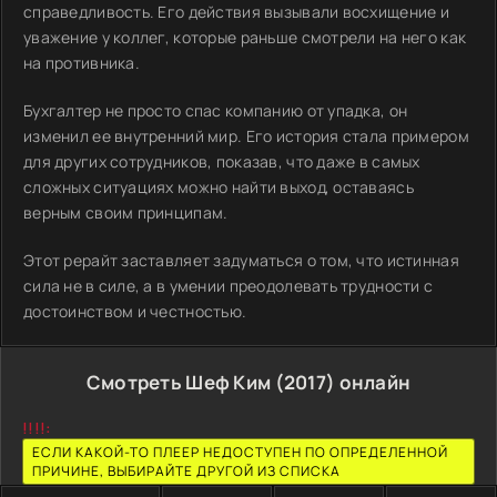
справедливость. Его действия вызывали восхищение и
уважение у коллег, которые раньше смотрели на него как
на противника.
Бухгалтер не просто спас компанию от упадка, он
изменил ее внутренний мир. Его история стала примером
для других сотрудников, показав, что даже в самых
сложных ситуациях можно найти выход, оставаясь
верным своим принципам.
Этот рерайт заставляет задуматься о том, что истинная
сила не в силе, а в умении преодолевать трудности с
достоинством и честностью.
Смотреть Шеф Ким (2017) онлайн
!!!!:
ЕСЛИ КАКОЙ-ТО ПЛЕЕР НЕДОСТУПЕН ПО ОПРЕДЕЛЕННОЙ
ПРИЧИНЕ, ВЫБИРАЙТЕ ДРУГОЙ ИЗ СПИСКА