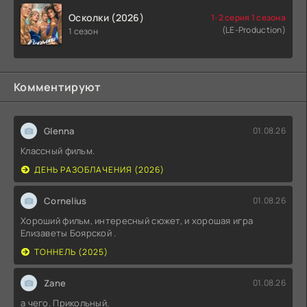
Осколки (2026)
1-2 серия 1 сезона
(LE-Production)
1 сезон
Комментируют
Glenna
01.08.26
Классный фильм.
ДЕНЬ РАЗОБЛАЧЕНИЯ (2026)
Cornelius
01.08.26
Хороший фильм, интересный сюжет, и хорошая игра
Елизаветы Боярской .
ТОННЕЛЬ (2025)
Zane
01.08.26
а чего. Прикольный.