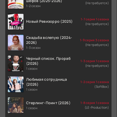
шефов (2025-2026)
(Не требуется)
1-2 сезон
1-7 серия 1 сезона
Новый Ревизорро (2025)
(Не требуется)
Свадьба вслепую (2024-
1-9 серия 3 сезона
2026)
(Не требуется)
1-3 сезон
Черный список. Прораб
1-3 серия 1 сезона
(2026)
(Не требуется)
1 сезон
Любимая сотрудница
1-2 серия 1 сезона
(2026)
(SoftBox)
1 сезон
Стерлинг-Поинт (2026)
1-8 серия 1 сезона
(LE-Production)
1 сезон