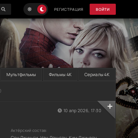
РЕГИСТРАЦИЯ
ВОЙТИ
Мультфильмы
Фильмы 4K
Сериалы 4K
)
10 апр 2026, 17:30
Актёрский состав:
Сон Джун-ги, Чан Дон-гон, Ким Джи-вон,