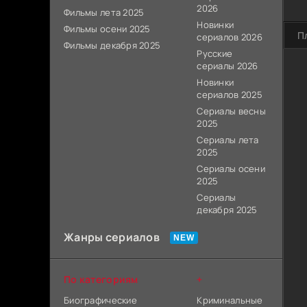
2026
Фильмы лета 2025
Новинки
Фильмы осени 2025
П
сериалов 2026
Фильмы декабря 2025
Русские
сериалы 2026
Новинки
сериалов 2025
Сериалы весны
2025
Сериалы лета
2025
Сериалы осени
2025
Сериалы
декабря 2025
Жанры сериалов
По категориям
+
Биографические
Криминальные