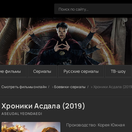
ие фильмы
Сериалы
Русские сериалы
ТВ-шоу
Смотреть фильмы онлайн
»
Боевики-сериалы
» Хроники Асдала (2019
Хроники Асдала (2019)
ASEUDAL YEONDAEGI
Производство: Корея Южная