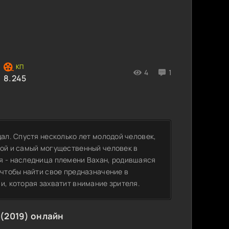
4
1
8.245
дал. Спустя несколько лет молодой человек,
рой и самый могущественный человек в
я - наследница племени Вахан, родившаяся
 чтобы найти свое предназначение в
и, которая захватит внимание зрителя.
(2019) онлайн