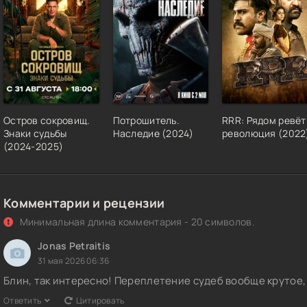
Остров сокровищ.
Потрошитель.
RRR: Рядом ревёт
Знаки судьбы
Наследие (2024)
революция (2022
(2024-2025)
Комментарии и рецензии
Минимальная длина комментария - 20 символов.
Jonas Petraitis
31 мая 2026 06:36
Блин, так интересно! Переплетение судеб вообще крутое,
Ответить
Цитировать