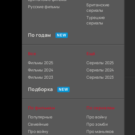
Британские
Русские фильмы
сериалы
Турецкие
сериалы
По годам
Все
Ещё
Фильмы 2025
Сериалы 2025
Фильмы 2024
Сериалы 2024
Фильмы 2023
Сериалы 2023
Подборка
По фильмам
По сериалам
Популярные
Про войну
Семейные
Про зомби
Про войну
Про маньяков