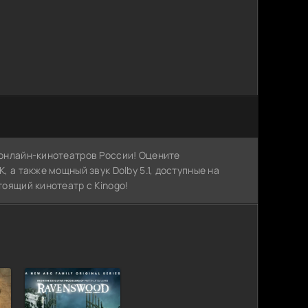
х онлайн-кинотеатров России! Оцените
, а также мощный звук Dolby 5.1, доступные на
тоящий кинотеатр с Kinogo!