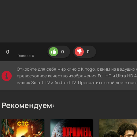
0
0
0
Голосов:
0
Откройте для себя мир кино с Kinogo, одним из ведущи
превосходное качество изображения Full HD и Ultra HD 4K
ваших Smart TV и Android TV. Превратите свой дом в нас
Рекомендуем: