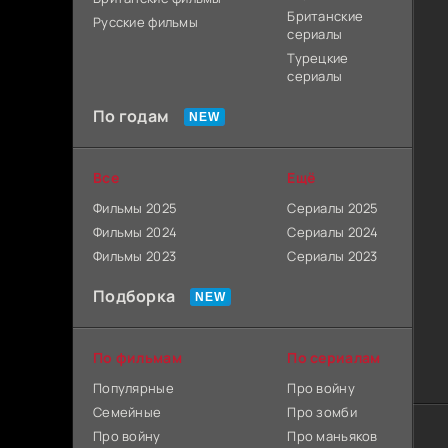
Британские
Русские фильмы
сериалы
Турецкие
сериалы
По годам
Все
Ещё
Фильмы 2025
Сериалы 2025
Фильмы 2024
Сериалы 2024
Фильмы 2023
Сериалы 2023
Подборка
По фильмам
По сериалам
Популярные
Про войну
Семейные
Про зомби
Про войну
Про маньяков