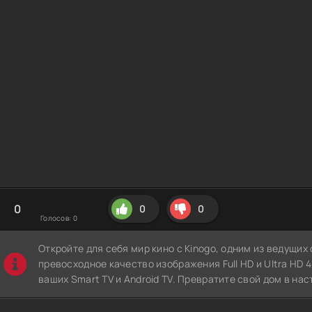
0
0
0
Голосов:
0
Откройте для себя мир кино с Kinogo, одним из ведущи
превосходное качество изображения Full HD и Ultra HD 4K
ваших Smart TV и Android TV. Превратите свой дом в нас