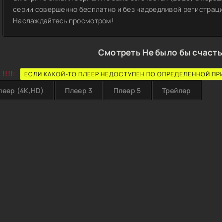
серии совершенно бесплатно и без надоедливой регистрации
Наслаждайтесь просмотром!
Смотреть Не было бы счасть
!!!!:
ЕСЛИ КАКОЙ-ТО ПЛЕЕР НЕДОСТУПЕН ПО ОПРЕДЕЛЕННОЙ ПР
леер (4K,HD)
Плеер 3
Плеер 5
Трейлер