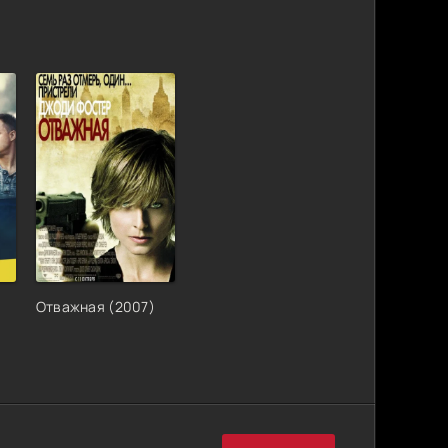
Отважная (2007)