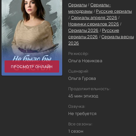
Сериалы
/
Сериалы-
мелодрамы
/
Русские сериалы
/
Сериалы апреля 2026
/
Новинки сериалов 2026
/
Сериалы 2026
/
Русские
сериалы 2026
/
Сериалы весны
2026
Режиссёр:
Ольга Новикова
ПРОСМОТР ОНЛАЙН
Сценарий:
Ольга Гурова
Продолжительность:
45 мин эпизод
Озвучка:
Не требуется
Все сезоны:
1 сезон