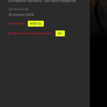
Екатерина Радченко, Григорий Некрасов
Дата выхода:
25 апреля 2026
Качество:
WEB-DL
Возрастное ограничение:
18+