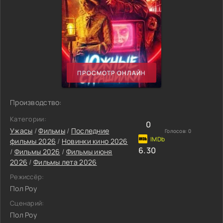
ПРОСМОТР ОНЛАЙН
Производство:
Категории:
0
Ужасы
/
Фильмы
/
Последние
Голосов:
0
фильмы 2026
/
Новинки кино 2026
6.30
/
Фильмы 2026
/
Фильмы июня
2026
/
Фильмы лета 2026
Режиссёр:
Пол Роу
Сценарий:
Пол Роу