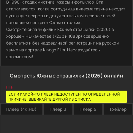
В 1990-х годах мистика, ужасы и фольклор Юга
сталкиваются, когда сотрудница видеомагазина находит
пугающие секреты в документальном сериале своей
пропавшей сестры «Южные страхи».
Смотрите онлайн фильм Южные страшилки (2026) в
хорошем HD качестве (720p и 1080p) совершенно
бесплатно и без надоедливой регистрации на русском
языке на портале Kinogo Film. Наслаждайтесь
просмотром!
Смотреть Южные страшилки (2026) онлайн
!!!!:
ЕСЛИ КАКОЙ-ТО ПЛЕЕР НЕДОСТУПЕН ПО ОПРЕДЕЛЕННОЙ
ПРИЧИНЕ, ВЫБИРАЙТЕ ДРУГОЙ ИЗ СПИСКА
Плеер (4K,HD)
Плеер 3
Плеер 5
Трейлер