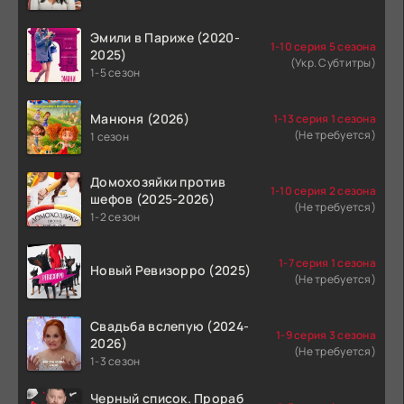
Эмили в Париже (2020-
1-10 серия 5 сезона
2025)
(Укр. Субтитры)
1-5 сезон
Манюня (2026)
1-13 серия 1 сезона
(Не требуется)
1 сезон
Домохозяйки против
1-10 серия 2 сезона
шефов (2025-2026)
(Не требуется)
1-2 сезон
1-7 серия 1 сезона
Новый Ревизорро (2025)
(Не требуется)
Свадьба вслепую (2024-
1-9 серия 3 сезона
2026)
(Не требуется)
1-3 сезон
Черный список. Прораб