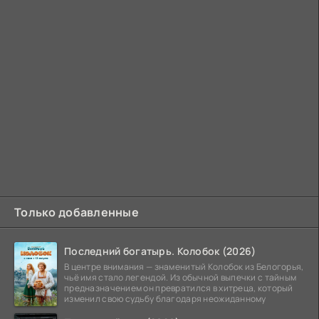
Только добавленные
Последний богатырь. Колобок (2026)
В центре внимания — знаменитый Колобок из Белогорья,
чьё имя стало легендой. Из обычной выпечки с тайным
предназначением он превратился в хитреца, который
изменил свою судьбу благодаря неожиданному