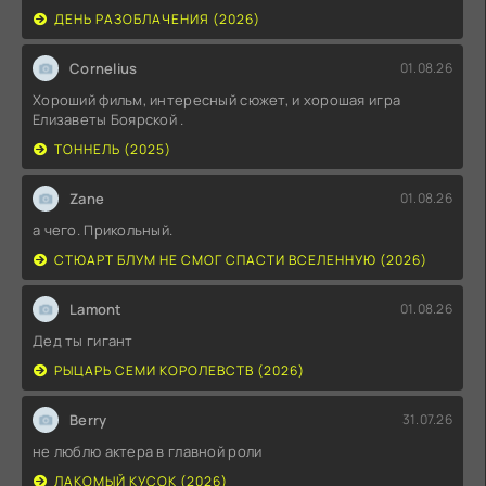
ДЕНЬ РАЗОБЛАЧЕНИЯ (2026)
Cornelius
01.08.26
Хороший фильм, интересный сюжет, и хорошая игра
Елизаветы Боярской .
ТОННЕЛЬ (2025)
Zane
01.08.26
а чего. Прикольный.
СТЮАРТ БЛУМ НЕ СМОГ СПАСТИ ВСЕЛЕННУЮ (2026)
Lamont
01.08.26
Дед ты гигант
РЫЦАРЬ СЕМИ КОРОЛЕВСТВ (2026)
Berry
31.07.26
не люблю актера в главной роли
ЛАКОМЫЙ КУСОК (2026)