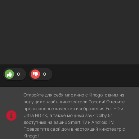
0
0
Откройте для себя мир кино с Kinogo, одним из
ведущих онлайн-кинотеатров России! Оцените
превосходное качество изображения Full HD и
Ultra HD 4K, а также мощный звук Dolby 5.1,
доступные на ваших Smart TV и Android TV.
Превратите свой дом в настоящий кинотеатр с
Kinogo!