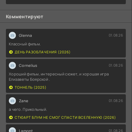
Комментируют
Glenna
01.08.26
Классный фильм.
ДЕНЬ РАЗОБЛАЧЕНИЯ (2026)
Cornelius
01.08.26
Хороший фильм, интересный сюжет, и хорошая игра
Елизаветы Боярской .
ТОННЕЛЬ (2025)
Zane
01.08.26
а чего. Прикольный.
СТЮАРТ БЛУМ НЕ СМОГ СПАСТИ ВСЕЛЕННУЮ (2026)
Lamont
01.08.26