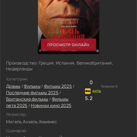
ПРОСМОТР ОНЛАЙН
Производство: Греция, Испания, Великобритания,
Нидерланды
Категории:
0
Драмы
/
Фильмы
/
Фильмы 2025
/
Голосов:
0
Последние фильмы 2025
/
5.2
Британские фильмы
/
Фильмы
лета 2025
/
Новинки кино 2025
Режиссёр:
Мигель Анхель Хименес
Сценарий: