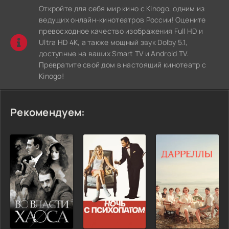
Откройте для себя мир кино с Kinogo, одним из
ведущих онлайн-кинотеатров России! Оцените
превосходное качество изображения Full HD и
Ultra HD 4K, а также мощный звук Dolby 5.1,
доступные на ваших Smart TV и Android TV.
Превратите свой дом в настоящий кинотеатр с
Kinogo!
Рекомендуем: