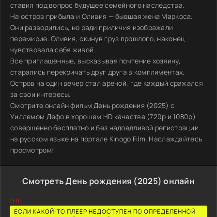
ставил под вопрос будущее семейного наследства.
На остров прибыла и Оливия — бывшая жена Маркоса.
Они разводились, но ради приличия изображали
перемирие. Оливия, скинув груз прошлого, наконец
чувствовала себя живой.
Все приглашенные, высказывая почтение хозяину,
старались перекричать друг друга в комплиментах.
Остров на один вечер стал ареной, где каждый сражался
за свои интересы.
Смотрите онлайн фильм День рождения (2025) с
Уиллемом Дефо в хорошем HD качестве (720p и 1080p)
совершенно бесплатно и без надоедливой регистрации
на русском языке на портале Kinogo Film. Наслаждайтесь
просмотром!
Смотреть День рождения (2025) онлайн
!!!!:
ЕСЛИ КАКОЙ-ТО ПЛЕЕР НЕДОСТУПЕН ПО ОПРЕДЕЛЕННОЙ