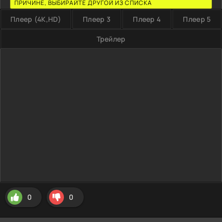
ПРИЧИНЕ, ВЫБИРАЙТЕ ДРУГОЙ ИЗ СПИСКА
Плеер (4K,HD)
Плеер 3
Плеер 4
Плеер 5
Трейлер
0
0