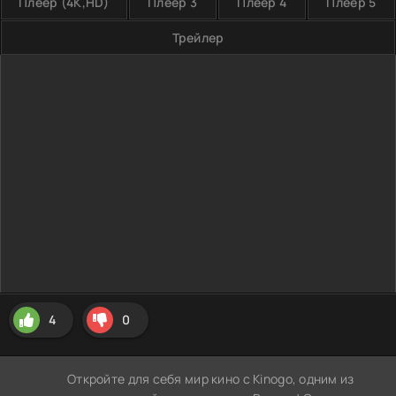
Плеер (4K,HD)
Плеер 3
Плеер 4
Плеер 5
Трейлер
4
0
Откройте для себя мир кино с Kinogo, одним из