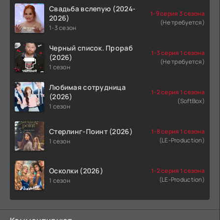
Свадьба вслепую (2024-
1-9 серия 3 сезона
2026)
(Не требуется)
1-3 сезон
Черный список. Прораб
1-3 серия 1 сезона
(2026)
(Не требуется)
1 сезон
Любимая сотрудница
1-2 серия 1 сезона
(2026)
(SoftBox)
1 сезон
Стерлинг-Поинт (2026)
1-8 серия 1 сезона
(LE-Production)
1 сезон
Осколки (2026)
1-2 серия 1 сезона
(LE-Production)
1 сезон