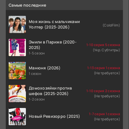
Самые последние
Моя жизнь с мальчиками
(ColdFilm)
Уолтер (2023-2026)
Эмили в Париже (2020-
1-10 серия 5 сезона
2025)
(Укр. Субтитры)
1-5 сезон
Манюня (2026)
1-13 серия 1 сезона
(Не требуется)
1 сезон
Домохозяйки против
1-10 серия 2 сезона
шефов (2025-2026)
(Не требуется)
1-2 сезон
1-7 серия 1 сезона
Новый Ревизорро (2025)
(Не требуется)