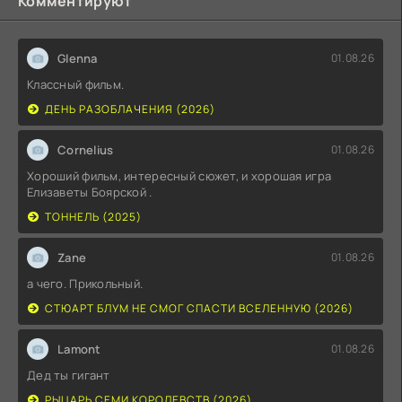
Комментируют
Glenna
01.08.26
Классный фильм.
ДЕНЬ РАЗОБЛАЧЕНИЯ (2026)
Cornelius
01.08.26
Хороший фильм, интересный сюжет, и хорошая игра
Елизаветы Боярской .
ТОННЕЛЬ (2025)
Zane
01.08.26
а чего. Прикольный.
СТЮАРТ БЛУМ НЕ СМОГ СПАСТИ ВСЕЛЕННУЮ (2026)
Lamont
01.08.26
Дед ты гигант
РЫЦАРЬ СЕМИ КОРОЛЕВСТВ (2026)