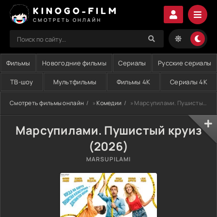
KINOGO-FILM
СМОТРЕТЬ ОНЛАЙН
Фильмы
Новогодние фильмы
Сериалы
Русские сериалы
ТВ-шоу
Мультфильмы
Фильмы 4K
Сериалы 4K
Смотреть фильмы онлайн
»
Комедии
» Марсупилами. Пушистый круиз (2026)
Марсупилами. Пушистый круиз
(2026)
MARSUPILAMI