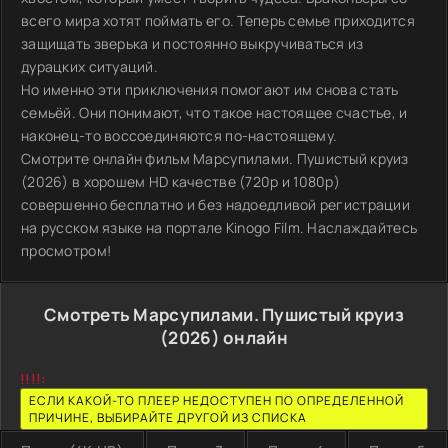
всего мира хотят поймать его. Теперь семье приходится
защищать зверька и постоянно выкручиваться из
дурацких ситуаций.
Но именно эти приключения помогают им снова стать
семьёй. Они понимают, что такое настоящее счастье, и
наконец-то воссоединяются по-настоящему.
Смотрите онлайн фильм Марсупилами. Пушистый круиз
(2026) в хорошем HD качестве (720p и 1080p)
совершенно бесплатно и без надоедливой регистрации
на русском языке на портале Kinogo Film. Наслаждайтесь
просмотром!
Смотреть Марсупилами. Пушистый круиз
(2026) онлайн
!!!!:
ЕСЛИ КАКОЙ-ТО ПЛЕЕР НЕДОСТУПЕН ПО ОПРЕДЕЛЕННОЙ
ПРИЧИНЕ, ВЫБИРАЙТЕ ДРУГОЙ ИЗ СПИСКА