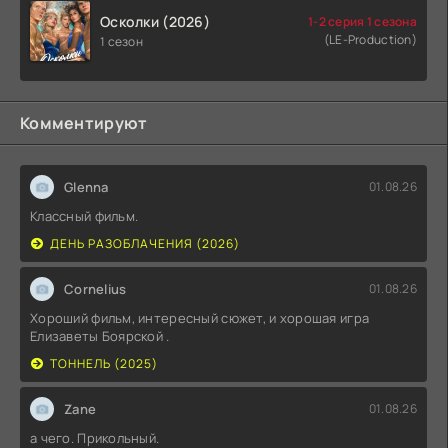
Осколки (2026)
1-2 серия 1 сезона
(LE-Production)
1 сезон
Комментируют
Glenna
01.08.26
Классный фильм.
ДЕНЬ РАЗОБЛАЧЕНИЯ (2026)
Cornelius
01.08.26
Хороший фильм, интересный сюжет, и хорошая игра
Елизаветы Боярской .
ТОННЕЛЬ (2025)
Zane
01.08.26
а чего. Прикольный.