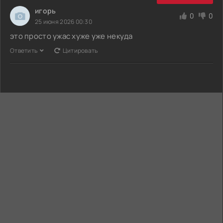
игорь
0
0
25 июня 2026 00:30
это просто ужас хуже уже некуда
Ответить
Цитировать