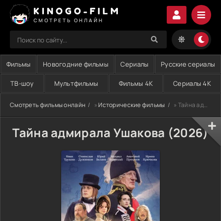
KINOGO-FILM
СМОТРЕТЬ ОНЛАЙН
Фильмы
Новогодние фильмы
Сериалы
Русские сериалы
ТВ-шоу
Мультфильмы
Фильмы 4K
Сериалы 4K
Смотреть фильмы онлайн
»
Исторические фильмы
» Тайна адмирала Ушакова (2026)
Тайна адмирала Ушакова (2026)