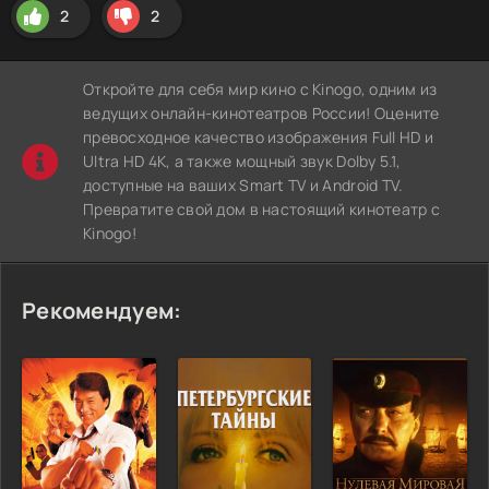
2
2
Откройте для себя мир кино с Kinogo, одним из
ведущих онлайн-кинотеатров России! Оцените
превосходное качество изображения Full HD и
Ultra HD 4K, а также мощный звук Dolby 5.1,
доступные на ваших Smart TV и Android TV.
Превратите свой дом в настоящий кинотеатр с
Kinogo!
Рекомендуем: