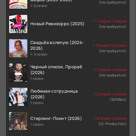
(Не требуется)
1-2 сезон
1-7 серия 1 сезона
Новый Ревизорро (2025)
(Не требуется)
Свадьба вслепую (2024-
1-9 серия 3 сезона
2026)
(Не требуется)
1-3 сезон
Черный список. Прораб
1-3 серия 1 сезона
(2026)
(Не требуется)
1 сезон
Любимая сотрудница
1-2 серия 1 сезона
(2026)
(SoftBox)
1 сезон
Стерлинг-Поинт (2026)
1-8 серия 1 сезона
(LE-Production)
1 сезон