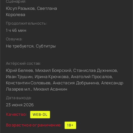
Сценарий:
Юсуп Разыков, Светлана
Королева
Продолжительность:
1 ч 46 мин
Озвучка:
Не требуется, Субтитры
Актёрский состав:
Юрий Беляев, Михаил Боярский, Станислав Дужников,
Иван Трушин, Ирина Крючкова, Анатолий Просалов,
Константин Соловьев, Анастасия Добрынина, Александр
Лазарев мл., Михаил Асанкин
Дата выхода:
23 июня 2026
Качество:
WEB-DL
Возрастное ограничение:
18+