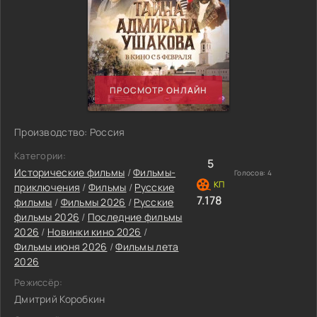
ПРОСМОТР ОНЛАЙН
Производство: Россия
Категории:
5
Исторические фильмы
/
Фильмы-
Голосов:
4
приключения
/
Фильмы
/
Русские
7.178
фильмы
/
Фильмы 2026
/
Русские
фильмы 2026
/
Последние фильмы
2026
/
Новинки кино 2026
/
Фильмы июня 2026
/
Фильмы лета
2026
Режиссёр:
Дмитрий Коробкин