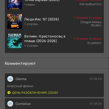
(Не требуется)
1 сезон
1-8 серия 2 сезона
Люди Икс '97 (2026)
(Dragon Money
1-2 сезон
Studio)
Бэтмен: Крестоносец в
1-10 серия 2 сезона
плаще (2024-2026)
(Coldfilm)
1-2 сезон
Комментируют
Glenna
01.08.26
Классный фильм.
ДЕНЬ РАЗОБЛАЧЕНИЯ (2026)
Cornelius
01.08.26