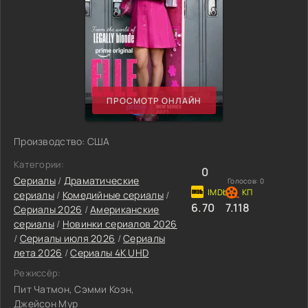
ПРОСМОТР ОНЛАЙН
Производство: США
Категории:
0
Сериалы
/
Драматические
Голосов:
0
сериалы
/
Комедийные сериалы
/
6.70
7.118
Сериалы 2026
/
Американские
сериалы
/
Новинки сериалов 2026
/
Сериалы июля 2026
/
Сериалы
лета 2026
/
Сериалы 4K UHD
Режиссёр:
Пит Чатмон, Сэмми Коэн,
Джейсон Мур