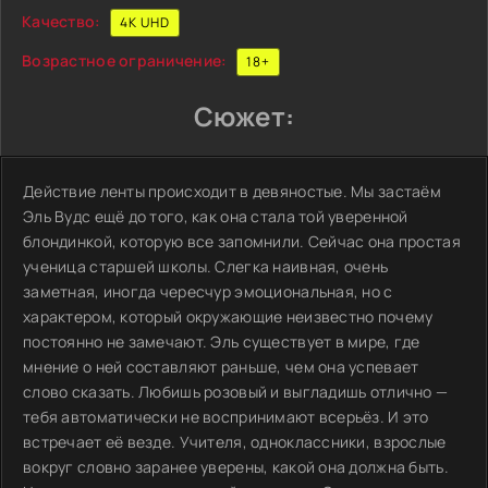
Качество:
4K UHD
Возрастное ограничение:
18+
Сюжет:
Действие ленты происходит в девяностые. Мы застаём
Эль Вудс ещё до того, как она стала той уверенной
блондинкой, которую все запомнили. Сейчас она простая
ученица старшей школы. Слегка наивная, очень
заметная, иногда чересчур эмоциональная, но с
характером, который окружающие неизвестно почему
постоянно не замечают. Эль существует в мире, где
мнение о ней составляют раньше, чем она успевает
слово сказать. Любишь розовый и выгладишь отлично —
тебя автоматически не воспринимают всерьёз. И это
встречает её везде. Учителя, одноклассники, взрослые
вокруг словно заранее уверены, какой она должна быть.