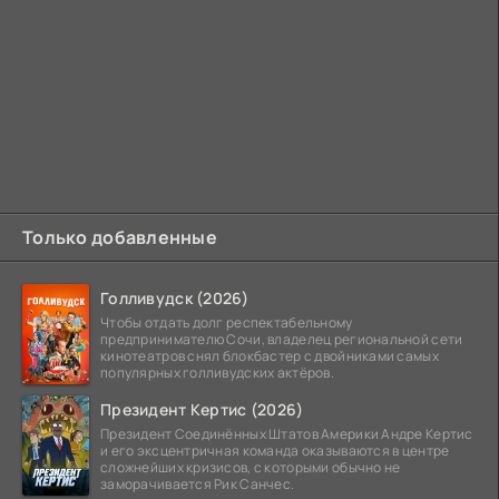
Только добавленные
Голливудск (2026)
Чтобы отдать долг респектабельному
предпринимателю Сочи, владелец региональной сети
кинотеатров снял блокбастер с двойниками самых
популярных голливудских актёров.
Президент Кертис (2026)
Президент Соединённых Штатов Америки Андре Кертис
и его эксцентричная команда оказываются в центре
сложнейших кризисов, с которыми обычно не
заморачивается Рик Санчес.