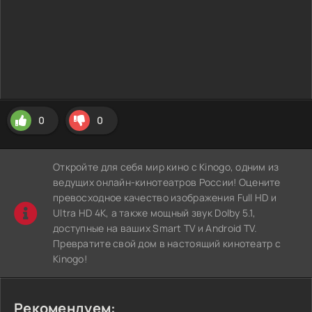
0
0
Откройте для себя мир кино с Kinogo, одним из
ведущих онлайн-кинотеатров России! Оцените
превосходное качество изображения Full HD и
Ultra HD 4K, а также мощный звук Dolby 5.1,
доступные на ваших Smart TV и Android TV.
Превратите свой дом в настоящий кинотеатр с
Kinogo!
Рекомендуем: