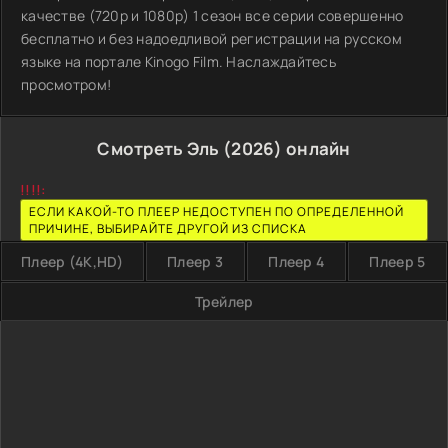
качестве (720p и 1080p) 1 сезон все серии совершенно
бесплатно и без надоедливой регистрации на русском
языке на портале Kinogo Film. Наслаждайтесь
просмотром!
Смотреть Эль (2026) онлайн
!!!!:
ЕСЛИ КАКОЙ-ТО ПЛЕЕР НЕДОСТУПЕН ПО ОПРЕДЕЛЕННОЙ
ПРИЧИНЕ, ВЫБИРАЙТЕ ДРУГОЙ ИЗ СПИСКА
Плеер (4K,HD)
Плеер 3
Плеер 4
Плеер 5
Трейлер