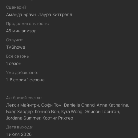
Сценарий:
Аманда Браун, Лаура Киттрелл
Продолжительность:
45 мин эпизод
Озвучка:
TVShows
Все сезоны:
1 сезон
Уже добавлено:
1-8 серия 1 сезона
Актёрский состав:
Лекси Майнтри, Софи Том, Danielle Chand, Anna Katharina,
Брэд Хардер, Коннор Вон, Kyra Wong, Элисон Торнтон,
Jordana Summer, Кортни Рихтер
Дата выхода:
1 июля 2026