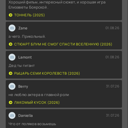
Хороший фильм, интересный сюжет, и хорошая игра
Елизаветы Боярской .
ТОННЕЛЬ (2025)
Zane
01.08.26
а чего. Прикольный.
СТЮАРТ БЛУМ НЕ СМОГ СПАСТИ ВСЕЛЕННУЮ (2026)
Lamont
01.08.26
Дед ты гигант
РЫЦАРЬ СЕМИ КОРОЛЕВСТВ (2026)
Berry
31.07.26
не люблю актера в главной роли
ЛАКОМЫЙ КУСОК (2026)
Daniella
31.07.26
Что от поляков возьмешь