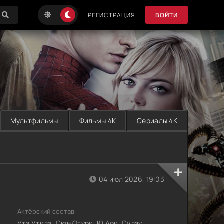
РЕГИСТРАЦИЯ
ВОЙТИ
Мультфильмы
Фильмы 4K
Сериалы 4K
04 июл 2026, 19:03
Актёрский состав:
Ута Утида, Сюн Огури, Ю Аои, Судзу