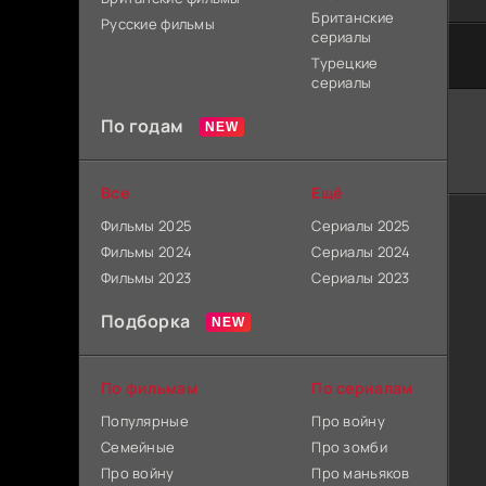
Британские
Русские фильмы
сериалы
Турецкие
сериалы
По годам
Все
Ещё
Фильмы 2025
Сериалы 2025
Фильмы 2024
Сериалы 2024
Фильмы 2023
Сериалы 2023
Подборка
По фильмам
По сериалам
Популярные
Про войну
Семейные
Про зомби
Про войну
Про маньяков