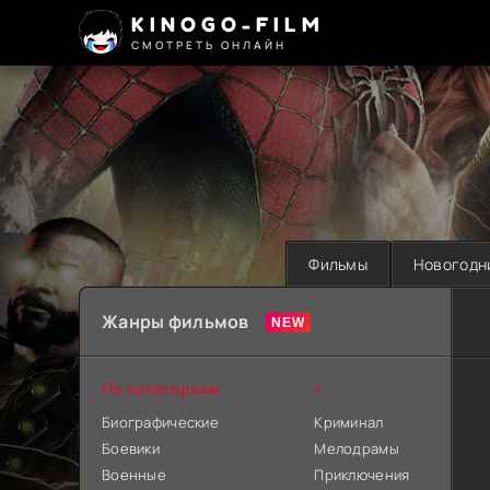
KINOGO-FILM
СМОТРЕТЬ ОНЛАЙН
Фильмы
Новогодн
Жанры фильмов
По категориям
+
Биографические
Криминал
Боевики
Мелодрамы
Военные
Приключения