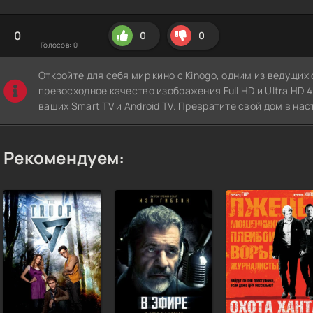
0
0
0
Голосов:
0
Откройте для себя мир кино с Kinogo, одним из ведущи
превосходное качество изображения Full HD и Ultra HD 4K
ваших Smart TV и Android TV. Превратите свой дом в нас
Рекомендуем: