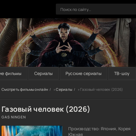
ие фильмы
Сериалы
Русские сериалы
ТВ-шоу
Смотреть фильмы онлайн
»
Сериалы
» Газовый человек (2026)
Газовый человек (2026)
GAS NINGEN
Производство: Япония, Корея
Южная