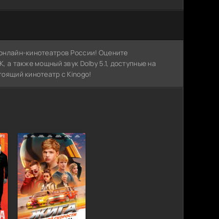
х онлайн-кинотеатров России! Оцените
, а также мощный звук Dolby 5.1, доступные на
тоящий кинотеатр с Kinogo!