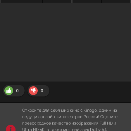
0
0
Откройте для себя мир кино с Kinogo, одним из
ведущих онлайн-кинотеатров России! Оцените
превосходное качество изображения Full HD и
Ultra HD 4K, а также мощный звук Dolby 5.1,