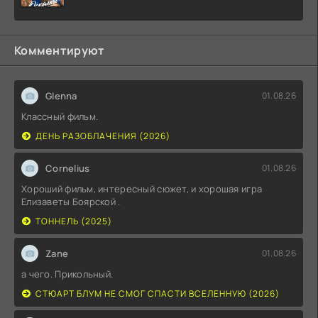
Комментируют
Glenna
01.08.26
Классный фильм.
ДЕНЬ РАЗОБЛАЧЕНИЯ (2026)
Cornelius
01.08.26
Хороший фильм, интересный сюжет, и хорошая игра
Елизаветы Боярской .
ТОННЕЛЬ (2025)
Zane
01.08.26
а чего. Прикольный.
СТЮАРТ БЛУМ НЕ СМОГ СПАСТИ ВСЕЛЕННУЮ (2026)