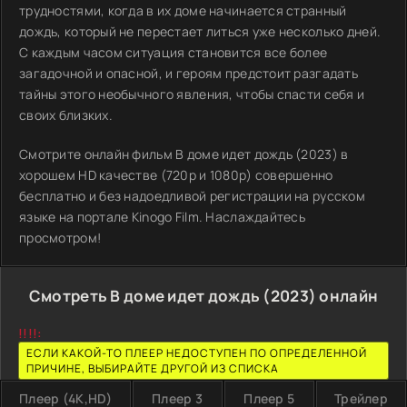
трудностями, когда в их доме начинается странный
дождь, который не перестает литься уже несколько дней.
С каждым часом ситуация становится все более
загадочной и опасной, и героям предстоит разгадать
тайны этого необычного явления, чтобы спасти себя и
своих близких.
Смотрите онлайн фильм В доме идет дождь (2023) в
хорошем HD качестве (720p и 1080p) совершенно
бесплатно и без надоедливой регистрации на русском
языке на портале Kinogo Film. Наслаждайтесь
просмотром!
Смотреть В доме идет дождь (2023) онлайн
!!!!:
ЕСЛИ КАКОЙ-ТО ПЛЕЕР НЕДОСТУПЕН ПО ОПРЕДЕЛЕННОЙ
ПРИЧИНЕ, ВЫБИРАЙТЕ ДРУГОЙ ИЗ СПИСКА
Плеер (4K,HD)
Плеер 3
Плеер 5
Трейлер