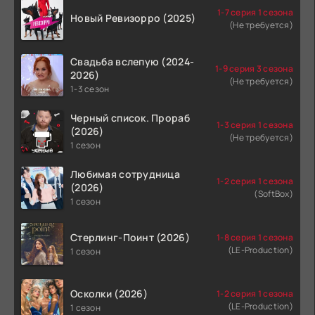
1-7 серия 1 сезона
Новый Ревизорро (2025)
(Не требуется)
Свадьба вслепую (2024-
1-9 серия 3 сезона
2026)
(Не требуется)
1-3 сезон
Черный список. Прораб
1-3 серия 1 сезона
(2026)
(Не требуется)
1 сезон
Любимая сотрудница
1-2 серия 1 сезона
(2026)
(SoftBox)
1 сезон
Стерлинг-Поинт (2026)
1-8 серия 1 сезона
(LE-Production)
1 сезон
Осколки (2026)
1-2 серия 1 сезона
(LE-Production)
1 сезон