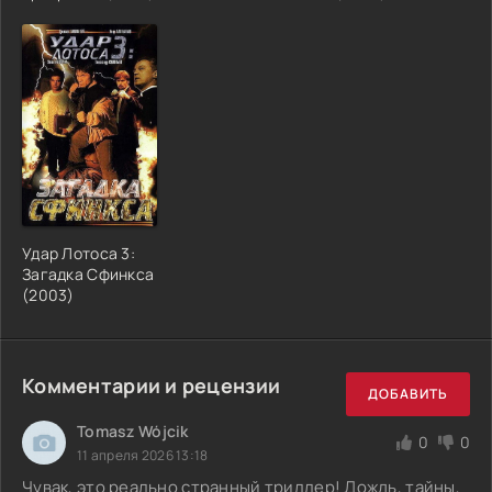
Удар Лотоса 3:
Загадка Сфинкса
(2003)
Комментарии и рецензии
ДОБАВИТЬ
Tomasz Wójcik
0
0
11 апреля 2026 13:18
Чувак, это реально странный триллер! Дождь, тайны,