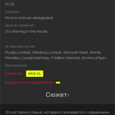
01:22
Озвучка:
Многоголосый закадровый
Другие названия:
(It's Raining in the House
Актёрский состав:
Purdey Lombet, Makenzy Lombet, Donovan Nizet, Amine
Hamidou, Louise Manteau, Frédéric Moraine, Amina Lafquiri
Дата выхода:
Качество:
WEB-DL
Возрастное ограничение:
Сюжет:
Это история о семье, которая сталкивается с серьезными