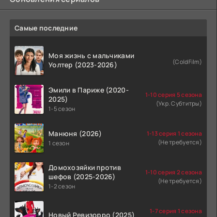
Самые последние
Моя жизнь с мальчиками
(ColdFilm)
Уолтер (2023-2026)
Эмили в Париже (2020-
1-10 серия 5 сезона
2025)
(Укр. Субтитры)
1-5 сезон
Манюня (2026)
1-13 серия 1 сезона
(Не требуется)
1 сезон
Домохозяйки против
1-10 серия 2 сезона
шефов (2025-2026)
(Не требуется)
1-2 сезон
1-7 серия 1 сезона
Новый Ревизорро (2025)