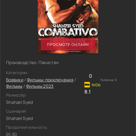
ПРОСМОТР ОНЛАЙН
Производство: Пакистан
Категории:
0
Боевики
/
Фильмы-приключения
/
Голосов:
0
Фильмы
/
Фильмы 2023
8.1
Режиссёр:
Shahzel Syed
Сценарий:
Shahzel Syed
Продолжительность:
01:30