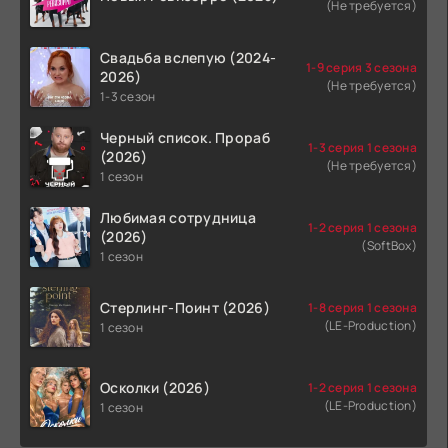
(Не требуется)
Свадьба вслепую (2024-
1-9 серия 3 сезона
2026)
(Не требуется)
1-3 сезон
Черный список. Прораб
1-3 серия 1 сезона
(2026)
(Не требуется)
1 сезон
Любимая сотрудница
1-2 серия 1 сезона
(2026)
(SoftBox)
1 сезон
Стерлинг-Поинт (2026)
1-8 серия 1 сезона
(LE-Production)
1 сезон
Осколки (2026)
1-2 серия 1 сезона
(LE-Production)
1 сезон