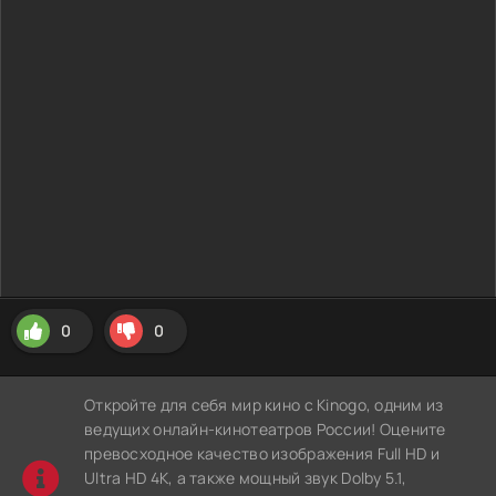
0
0
Откройте для себя мир кино с Kinogo, одним из
ведущих онлайн-кинотеатров России! Оцените
превосходное качество изображения Full HD и
Ultra HD 4K, а также мощный звук Dolby 5.1,