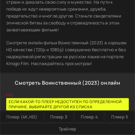
страхи и доказать свою силу и мужество. На пути к
победе их ждут невероятные сражения, дружба,
предательство и многое другое. Станьте свидетелями
эпической битвы за свободу и справедливость в этом
захватывающем фильме!
Смотрите онлайн фильм Воинственный (2023) в хорошем
HD качестве (720p и 1080p) совершенно бесплатно и без
надоедливой регистрации на русском языке на портале
Kinogo Film. Наслаждайтесь просмотром!
Смотреть Воинственный (2023) онлайн
!!!!:
ЕСЛИ КАКОЙ-ТО ПЛЕЕР НЕДОСТУПЕН ПО ОПРЕДЕЛЕННОЙ
ПРИЧИНЕ, ВЫБИРАЙТЕ ДРУГОЙ ИЗ СПИСКА
Плеер (4K,HD)
Плеер 3
Плеер 4
Плеер 5
Трейлер