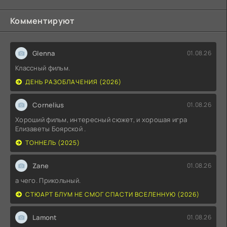
Комментируют
Glenna
01.08.26
Классный фильм.
ДЕНЬ РАЗОБЛАЧЕНИЯ (2026)
Cornelius
01.08.26
Хороший фильм, интересный сюжет, и хорошая игра
Елизаветы Боярской .
ТОННЕЛЬ (2025)
Zane
01.08.26
а чего. Прикольный.
СТЮАРТ БЛУМ НЕ СМОГ СПАСТИ ВСЕЛЕННУЮ (2026)
Lamont
01.08.26