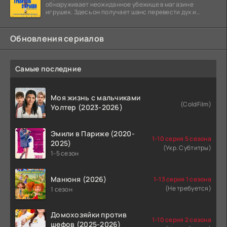
обнаруживает неожиданное убежище в магазине
игрушек. Здесь он получает шанс перевести дух и
залечь на дно. Но
Обновления сериалов
Самые последние
Моя жизнь с мальчиками
(ColdFilm)
Уолтер (2023-2026)
Эмили в Париже (2020-
1-10 серия 5 сезона
2025)
(Укр. Субтитры)
1-5 сезон
Манюня (2026)
1-13 серия 1 сезона
(Не требуется)
1 сезон
Домохозяйки против
1-10 серия 2 сезона
шефов (2025-2026)