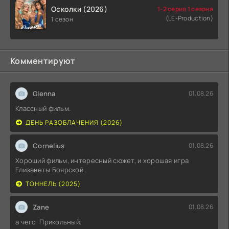
Осколки (2026)
1-2 серия 1 сезона
(LE-Production)
1 сезон
Комментируют
Glenna
01.08.26
Классный фильм.
ДЕНЬ РАЗОБЛАЧЕНИЯ (2026)
Cornelius
01.08.26
Хороший фильм, интересный сюжет, и хорошая игра
Елизаветы Боярской .
ТОННЕЛЬ (2025)
Zane
01.08.26
а чего. Прикольный.