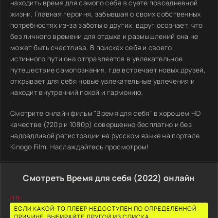
находить время для самого себя в суете повседневной
жизни. Главная героиня, забывшая о своих собственных
потребностях из-за заботы о других, вдруг осознает, что
без личного времени для отдыха и размышлений она не
может быть счастлива. В поисках себя и своего
истинного пути она отправляется в увлекательное
путешествие самопознания, где встречает новых друзей,
открывает для себя новые увлекательные увлечения и
находит внутренний покой и гармонию.
Смотрите онлайн фильм "Время для себя" в хорошем HD
качестве (720p и 1080p) совершенно бесплатно и без
надоедливой регистрации на русском языке на портале
Kinogo Film. Наслаждайтесь просмотром!
Смотреть Время для себя (2022) онлайн
!!!!:
ЕСЛИ КАКОЙ-ТО ПЛЕЕР НЕДОСТУПЕН ПО ОПРЕДЕЛЕННОЙ
ПРИЧИНЕ, ВЫБИРАЙТЕ ДРУГОЙ ИЗ СПИСКА