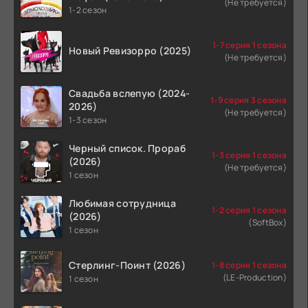
(Не требуется)
1-2 сезон
1-7 серия 1 сезона
Новый Ревизорро (2025)
(Не требуется)
Свадьба вслепую (2024-
1-9 серия 3 сезона
2026)
(Не требуется)
1-3 сезон
Черный список. Прораб
1-3 серия 1 сезона
(2026)
(Не требуется)
1 сезон
Любимая сотрудница
1-2 серия 1 сезона
(2026)
(SoftBox)
1 сезон
Стерлинг-Поинт (2026)
1-8 серия 1 сезона
(LE-Production)
1 сезон