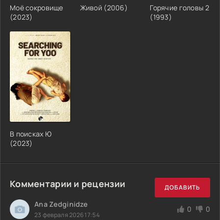
Моё сокровище
Живой (2006)
Горячие головы 2
(2023)
(1993)
В поисках Ю
(2023)
Комментарии и рецензии
ДОБАВИТЬ
Ana Zedginidze
0
0
23 февраля 2026 17:54