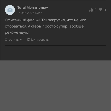
Tural Məhərrəmov
0
0
17 мая 2026 14:36
Офигенный фильм! Так закрутил, что не мог
оторваться. Актёры просто супер, вообще
рекомендую!
Ответить
Цитировать