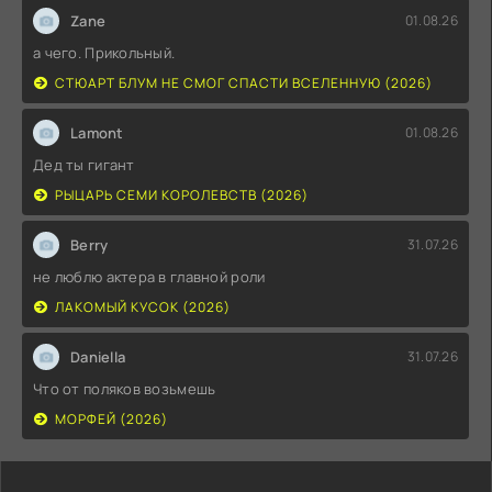
Zane
01.08.26
а чего. Прикольный.
СТЮАРТ БЛУМ НЕ СМОГ СПАСТИ ВСЕЛЕННУЮ (2026)
Lamont
01.08.26
Дед ты гигант
РЫЦАРЬ СЕМИ КОРОЛЕВСТВ (2026)
Berry
31.07.26
не люблю актера в главной роли
ЛАКОМЫЙ КУСОК (2026)
Daniella
31.07.26
Что от поляков возьмешь
МОРФЕЙ (2026)