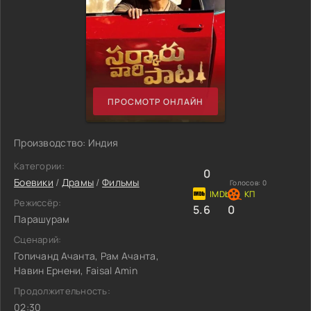
ПРОСМОТР ОНЛАЙН
Производство: Индия
Категории:
0
Боевики
/
Драмы
/
Фильмы
Голосов:
0
Режиссёр:
5.6
0
Парашурам
Сценарий:
Гопичанд Ачанта, Рам Ачанта,
Навин Ернени, Faisal Amin
Продолжительность:
02:30