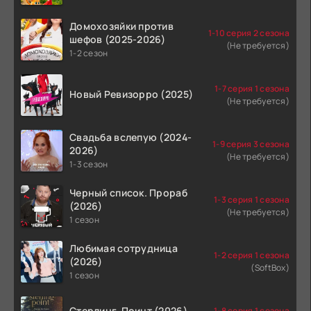
Домохозяйки против
1-10 серия 2 сезона
шефов (2025-2026)
(Не требуется)
1-2 сезон
1-7 серия 1 сезона
Новый Ревизорро (2025)
(Не требуется)
Свадьба вслепую (2024-
1-9 серия 3 сезона
2026)
(Не требуется)
1-3 сезон
Черный список. Прораб
1-3 серия 1 сезона
(2026)
(Не требуется)
1 сезон
Любимая сотрудница
1-2 серия 1 сезона
(2026)
(SoftBox)
1 сезон
Стерлинг-Поинт (2026)
1-8 серия 1 сезона