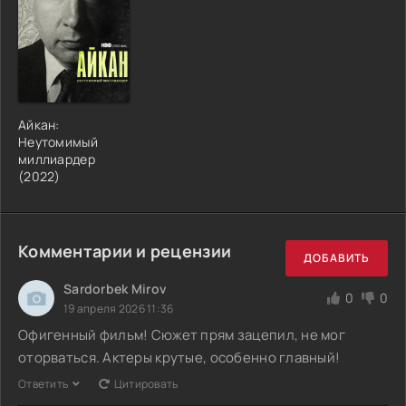
Айкан:
Неутомимый
миллиардер
(2022)
Комментарии и рецензии
ДОБАВИТЬ
Sardorbek Mirov
0
0
19 апреля 2026 11:36
Офигенный фильм! Сюжет прям зацепил, не мог
оторваться. Актеры крутые, особенно главный!
Ответить
Цитировать