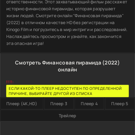
ответственности. Этот захватывающий фильм расскажет
историю финансовой пирамиды, которая разрушает
жизни людей. Смотрите онлайн "Финансовая пирамида"
(2022) в отличном качестве HD без регистрации на
Kinogo Film и погрузитесь в мир интриги и расследований.
Наслаждайтесь просмотром и узнайте, как закончится
эта опасная игра!
Смотреть Финансовая пирамида (2022)
онлайн
!!!!:
ЕСЛИ КАКОЙ-ТО ПЛЕЕР НЕДОСТУПЕН ПО ОПРЕДЕЛЕННОЙ
ПРИЧИНЕ, ВЫБИРАЙТЕ ДРУГОЙ ИЗ СПИСКА
Плеер (4K,HD)
Плеер 3
Плеер 4
Плеер 5
Трейлер