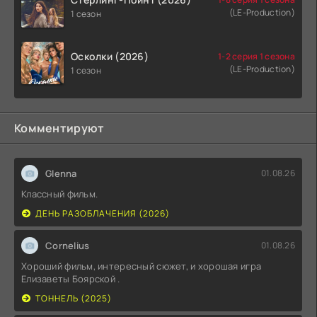
(LE-Production)
1 сезон
Осколки (2026)
1-2 серия 1 сезона
(LE-Production)
1 сезон
Комментируют
Glenna
01.08.26
Классный фильм.
ДЕНЬ РАЗОБЛАЧЕНИЯ (2026)
Cornelius
01.08.26
Хороший фильм, интересный сюжет, и хорошая игра
Елизаветы Боярской .
ТОННЕЛЬ (2025)