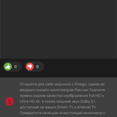
0
0
Откройте для себя мир кино с Kinogo, одним из
ведущих онлайн-кинотеатров России! Оцените
превосходное качество изображения Full HD и
Ultra HD 4K, а также мощный звук Dolby 5.1,
доступные на ваших Smart TV и Android TV.
Превратите свой дом в настоящий кинотеатр с