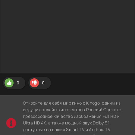
0
0
Откройте для себя мир кино с Kinogo, одним из
ведущих онлайн-кинотеатров России! Оцените
превосходное качество изображения Full HD и
Ultra HD 4K, а также мощный звук Dolby 5.1,
доступные на ваших Smart TV и Android TV.