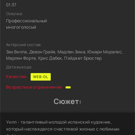
01:37
Озвучка:
Профессиональный
многоголосый
Актёрский состав:
Зак Вилла, Девон Грайе, Мадлен Зима, Юмари Моралес,
Марлин Форте, Крис Дабек, Пэйджет Брюстер
Дата выхода:
Качество:
WEB-DL
Возрастное ограничение:
Сюжет:
Уилл - талантливый молодой испанский художник,
который наслаждался счастливой жизнью с любимым