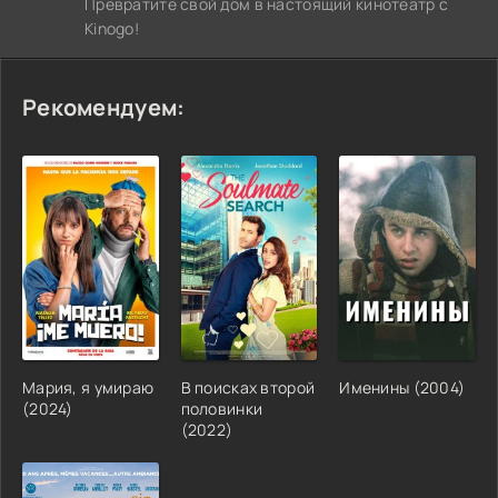
Превратите свой дом в настоящий кинотеатр с
Kinogo!
Рекомендуем:
Мария, я умираю
В поисках второй
Именины (2004)
(2024)
половинки
(2022)