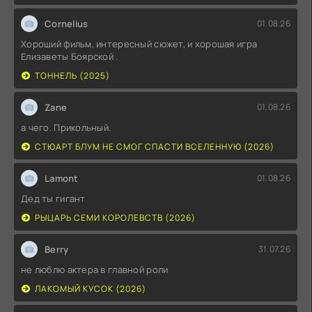
Cornelius
01.08.26
Хороший фильм, интересный сюжет, и хорошая игра
Елизаветы Боярской .
ТОННЕЛЬ (2025)
Zane
01.08.26
а чего. Прикольный.
СТЮАРТ БЛУМ НЕ СМОГ СПАСТИ ВСЕЛЕННУЮ (2026)
Lamont
01.08.26
Дед ты гигант
РЫЦАРЬ СЕМИ КОРОЛЕВСТВ (2026)
Berry
31.07.26
не люблю актера в главной роли
ЛАКОМЫЙ КУСОК (2026)