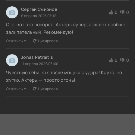
Сергей Смирнов
0
0
6 апреля 2026 07:18
Ого, вот это поворот! Актеры супер, а сюжет вообще
залипательный. Рекомендую!
Ответить
Цитировать
Jonas Petraitis
0
0
11 апреля 2026 05:00
Чувствую себя, как после мощного удара! Круто, но
жутко. Актеры — просто огонь!
Ответить
Цитировать