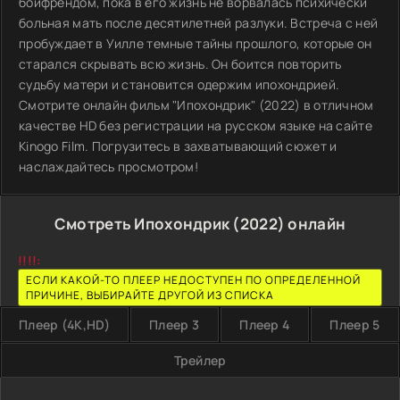
бойфрендом, пока в его жизнь не ворвалась психически
больная мать после десятилетней разлуки. Встреча с ней
пробуждает в Уилле темные тайны прошлого, которые он
старался скрывать всю жизнь. Он боится повторить
судьбу матери и становится одержим ипохондрией.
Смотрите онлайн фильм "Ипохондрик" (2022) в отличном
качестве HD без регистрации на русском языке на сайте
Kinogo Film. Погрузитесь в захватывающий сюжет и
наслаждайтесь просмотром!
Смотреть Ипохондрик (2022) онлайн
!!!!:
ЕСЛИ КАКОЙ-ТО ПЛЕЕР НЕДОСТУПЕН ПО ОПРЕДЕЛЕННОЙ
ПРИЧИНЕ, ВЫБИРАЙТЕ ДРУГОЙ ИЗ СПИСКА
Плеер (4K,HD)
Плеер 3
Плеер 4
Плеер 5
Трейлер