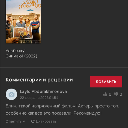
Улыбочку!
Снимаю! (2022)
Комментарии и рецензии
ДОБАВИТЬ
Laylo Abdurakhmonova
0
0
22 февраля 2026 01:54
Блин, такой напряженный фильм! Актеры просто топ,
особенно как все это показали. Рекомендую!
Ответить
Цитировать