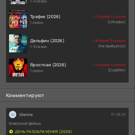
1-4 сезон
Трафик (2026)
1-5 серия 1 сезона
(Ultradox)
1 сезон
Дельфин (2026)
1-8 серия 3 сезона
(Не требуется)
1-3 сезон
Яростная (2026)
1-4 серия 1 сезона
(Coldfilm)
1 сезон
Комментируют
Glenna
01.08.26
Классный фильм.
ДЕНЬ РАЗОБЛАЧЕНИЯ (2026)