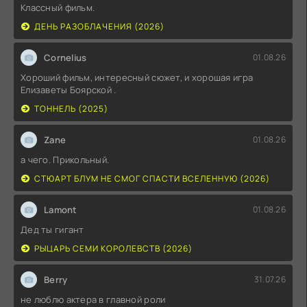
Классный фильм.
ДЕНЬ РАЗОБЛАЧЕНИЯ (2026)
Cornelius
01.08.26
Хороший фильм, интересный сюжет, и хорошая игра
Елизаветы Боярской .
ТОННЕЛЬ (2025)
Zane
01.08.26
а чего. Прикольный.
СТЮАРТ БЛУМ НЕ СМОГ СПАСТИ ВСЕЛЕННУЮ (2026)
Lamont
01.08.26
Дед ты гигант
РЫЦАРЬ СЕМИ КОРОЛЕВСТВ (2026)
Berry
31.07.26
не люблю актера в главной роли