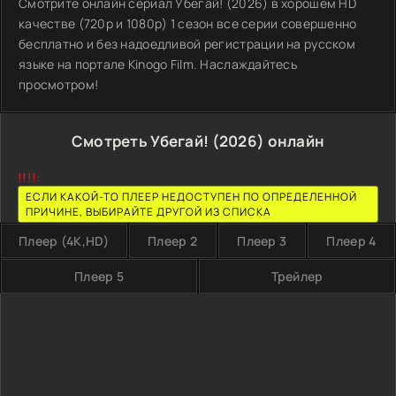
Смотрите онлайн сериал Убегай! (2026) в хорошем HD
качестве (720p и 1080p) 1 сезон все серии совершенно
бесплатно и без надоедливой регистрации на русском
языке на портале Kinogo Film. Наслаждайтесь
просмотром!
Смотреть Убегай! (2026) онлайн
!!!!:
ЕСЛИ КАКОЙ-ТО ПЛЕЕР НЕДОСТУПЕН ПО ОПРЕДЕЛЕННОЙ
ПРИЧИНЕ, ВЫБИРАЙТЕ ДРУГОЙ ИЗ СПИСКА
Плеер (4K,HD)
Плеер 2
Плеер 3
Плеер 4
Плеер 5
Трейлер