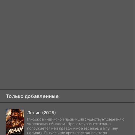
Только добавленные
Ленин (2026)
Глубоко в индийской провинции существует деревня с
ужасающим обычаем. Шрирампурам ежегодно
погружается не в праздничное веселье, а в пучину
насилия. Ритуальное противостояние стало