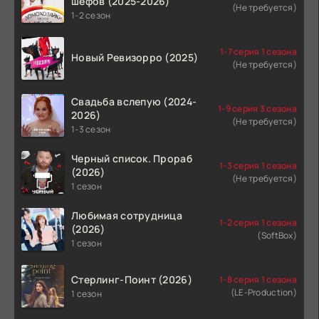
шефов (2025-2026)
(Не требуется)
1-2 сезон
1-7 серия 1 сезона
Новый Ревизорро (2025)
(Не требуется)
Свадьба вслепую (2024-
1-9 серия 3 сезона
2026)
(Не требуется)
1-3 сезон
Черный список. Прораб
1-3 серия 1 сезона
(2026)
(Не требуется)
1 сезон
Любимая сотрудница
1-2 серия 1 сезона
(2026)
(SoftBox)
1 сезон
Стерлинг-Поинт (2026)
1-8 серия 1 сезона
(LE-Production)
1 сезон