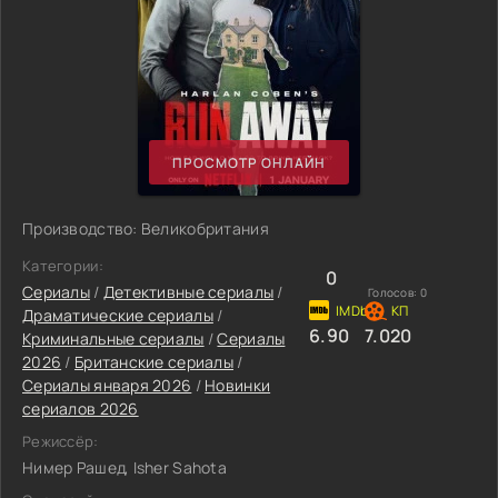
ПРОСМОТР ОНЛАЙН
Производство: Великобритания
Категории:
0
Сериалы
/
Детективные сериалы
/
Голосов:
0
Драматические сериалы
/
6.90
7.020
Криминальные сериалы
/
Сериалы
2026
/
Британские сериалы
/
Сериалы января 2026
/
Новинки
сериалов 2026
Режиссёр:
Нимер Рашед, Isher Sahota