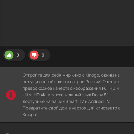
0
0
Откройте для себя мир кино с Kinogo, одним из
ведущих онлайн-кинотеатров России! Оцените
превосходное качество изображения Full HD и
Ultra HD 4K, а также мощный звук Dolby 5.1,
доступные на ваших Smart TV и Android TV.
Превратите свой дом в настоящий кинотеатр с
Kinogo!