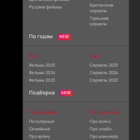
Британские
Русские фильмы
сериалы
Турецкие
сериалы
По годам
Все
Ещё
Фильмы 2025
Сериалы 2025
Фильмы 2024
Сериалы 2024
Фильмы 2023
Сериалы 2023
Подборка
По фильмам
По сериалам
Популярные
Про войну
Семейные
Про зомби
Про войну
Про маньяков