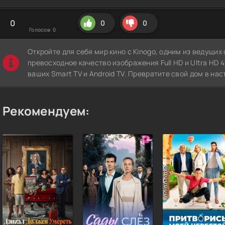
0
0
0
Голосов:
0
Откройте для себя мир кино с Kinogo, одним из ведущи
превосходное качество изображения Full HD и Ultra HD 4K
ваших Smart TV и Android TV. Превратите свой дом в нас
Рекомендуем: