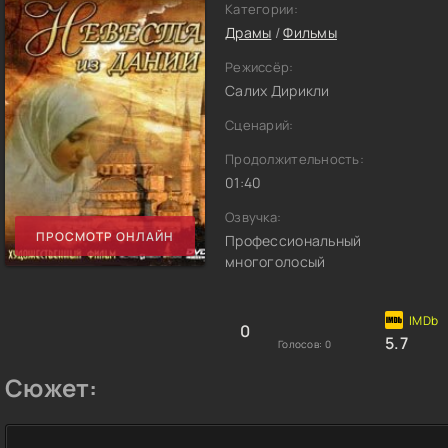
Категории:
Драмы
/
Фильмы
Режиссёр:
Салих Дирикли
Сценарий:
Продолжительность:
01:40
Озвучка:
ПРОСМОТР ОНЛАЙН
Профессиональный
многоголосый
0
5.7
Голосов:
0
Сюжет: