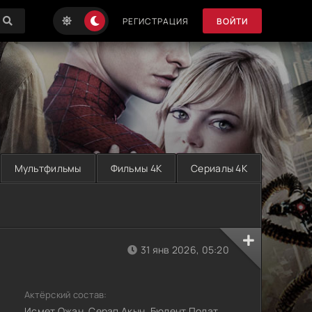
РЕГИСТРАЦИЯ
ВОЙТИ
Мультфильмы
Фильмы 4K
Сериалы 4K
31 янв 2026, 05:20
Актёрский состав:
Исмет Ожан, Серап Акын, Бюлент Полат,