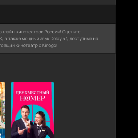
х онлайн-кинотеатров России! Оцените
, а также мощный звук Dolby 5.1, доступные на
тоящий кинотеатр с Kinogo!