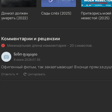
Дэниэл должен
Сады слёз (2025)
Притворись моей
умереть (2022)
невестой (2025)
Комментарии и рецензии
Минимальная длина комментария - 20 символов.
ნინო ფაცაცია
8 июня 2026 07:36
Офигенный фильм, так захватывающе! В конце прям за душ
Ответить
Цитировать