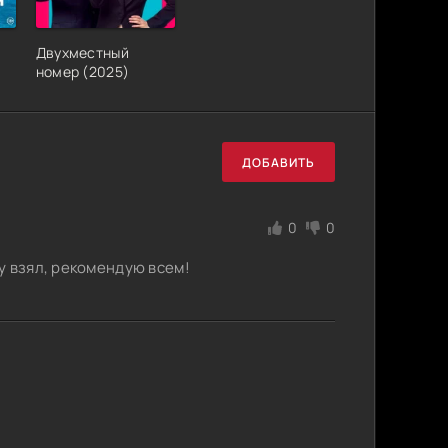
Двухместный
номер (2025)
ДОБАВИТЬ
0
0
у взял, рекомендую всем!