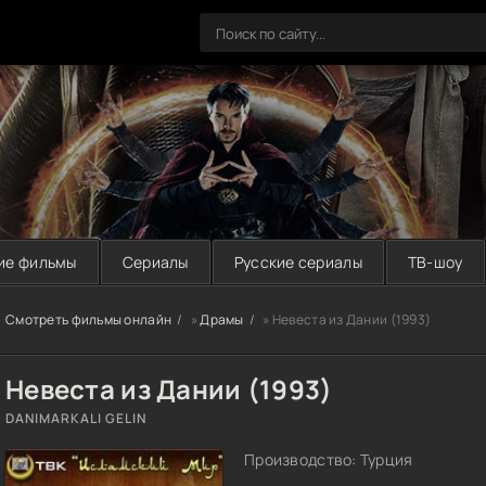
ие фильмы
Сериалы
Русские сериалы
ТВ-шоу
Смотреть фильмы онлайн
»
Драмы
» Невеста из Дании (1993)
Невеста из Дании (1993)
DANIMARKALI GELIN
Производство: Турция