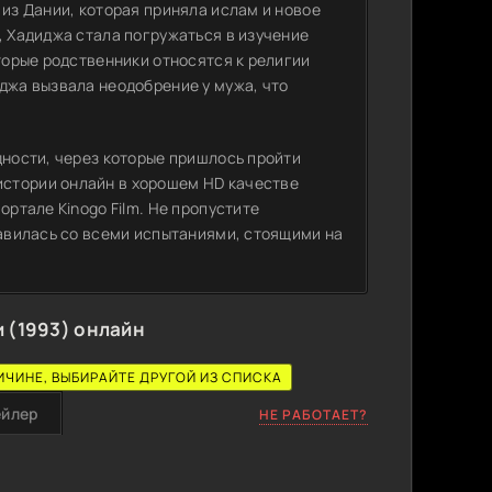
 из Дании, которая приняла ислам и новое
, Хадиджа стала погружаться в изучение
оторые родственники относятся к религии
джа вызвала неодобрение у мужа, что
дности, через которые пришлось пройти
стории онлайн в хорошем HD качестве
ортале Kinogo Film. Не пропустите
равилась со всеми испытаниями, стоящими на
 (1993) онлайн
ИЧИНЕ, ВЫБИРАЙТЕ ДРУГОЙ ИЗ СПИСКА
ейлер
НЕ РАБОТАЕТ?