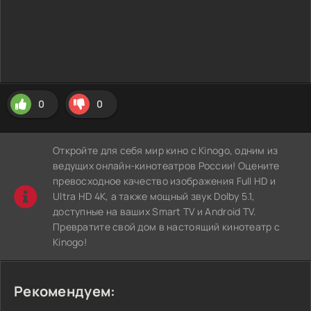
0
0
Откройте для себя мир кино с Kinogo, одним из
ведущих онлайн-кинотеатров России! Оцените
превосходное качество изображения Full HD и
Ultra HD 4K, а также мощный звук Dolby 5.1,
доступные на ваших Smart TV и Android TV.
Превратите свой дом в настоящий кинотеатр с
Kinogo!
Рекомендуем: