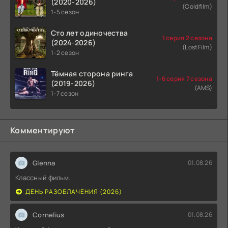
(2020-2026)
(Coldfilm)
1-5 сезон
Сто лет одиночества
1 серия 2 сезона
(2024-2026)
(LostFilm)
1-2 сезон
Тёмная сторона ринга
1-6 серия 7 сезона
(2019-2026)
(AMS)
1-7 сезон
Комментируют
Glenna
01.08.26
Классный фильм.
ДЕНЬ РАЗОБЛАЧЕНИЯ (2026)
Cornelius
01.08.26