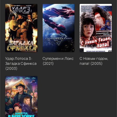
Удар Лотоса 3:
Супермен и Лоис
С Новым годом,
Загадка Сфинкса
(2021)
папа! (2005)
(2003)