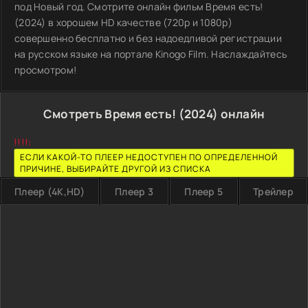
под Новый год. Смотрите онлайн фильм Время есть!
(2024) в хорошем HD качестве (720p и 1080p)
совершенно бесплатно и без надоедливой регистрации
на русском языке на портале Kinogo Film. Наслаждайтесь
просмотром!
Смотреть Время есть! (2024) онлайн
!!!!:
ЕСЛИ КАКОЙ-ТО ПЛЕЕР НЕДОСТУПЕН ПО ОПРЕДЕЛЕННОЙ
ПРИЧИНЕ, ВЫБИРАЙТЕ ДРУГОЙ ИЗ СПИСКА
Плеер (4K,HD)
Плеер 3
Плеер 5
Трейлер