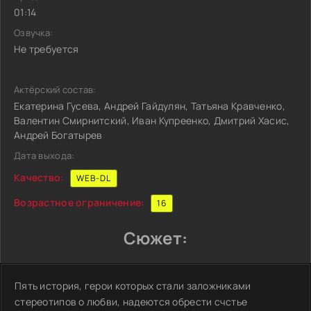
01:14
Озвучка:
Не требуется
Актёрский состав:
Екатерина Гусева, Андрей Гайдулян, Татьяна Кравченко,
Валентин Смирнитский, Иван Купреенко, Дмитрий Хасис,
Андрей Богатырев
Дата выхода:
Качество:
WEB-DL
Возрастное ограничение:
16
Сюжет:
Пять история, герои которых стали заложниками
стереотипов о любви, надеются обрести счстье