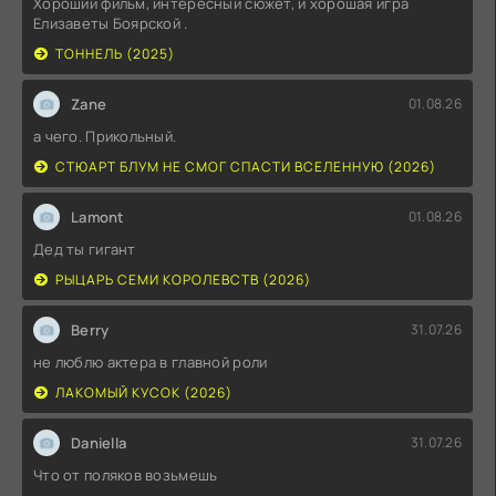
Хороший фильм, интересный сюжет, и хорошая игра
Елизаветы Боярской .
ТОННЕЛЬ (2025)
Zane
01.08.26
а чего. Прикольный.
СТЮАРТ БЛУМ НЕ СМОГ СПАСТИ ВСЕЛЕННУЮ (2026)
Lamont
01.08.26
Дед ты гигант
РЫЦАРЬ СЕМИ КОРОЛЕВСТВ (2026)
Berry
31.07.26
не люблю актера в главной роли
ЛАКОМЫЙ КУСОК (2026)
Daniella
31.07.26
Что от поляков возьмешь