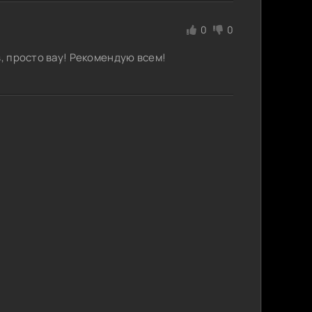
0
0
в, просто вау! Рекомендую всем!