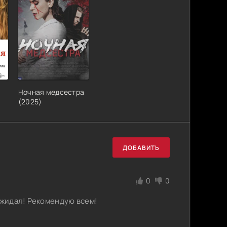
Ночная медсестра
(2025)
ДОБАВИТЬ
0
0
ожидал! Рекомендую всем!