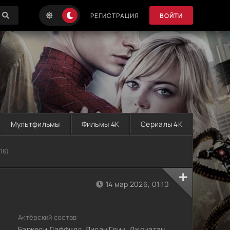
РЕГИСТРАЦИЯ
ВОЙТИ
Мультфильмы
Фильмы 4K
Сериалы 4K
16)
14 мар 2026, 01:10
Актёрский состав:
Баркели Даффилд, Дилан Гвин, Джонатан