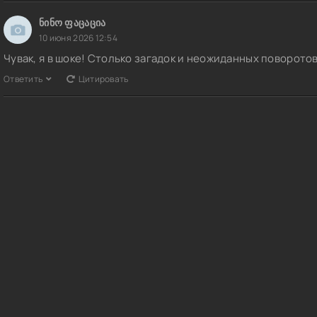
ნინო ფაცაცია
10 июня 2026 12:54
Чувак, я в шоке! Столько загадок и неожиданных поворото
Ответить
Цитировать