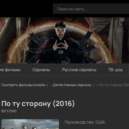
ие фильмы
Сериалы
Русские сериалы
ТВ-шоу
Смотреть фильмы онлайн
»
Детективные сериалы
» По ту сторону (20
По ту сторону (2016)
BEYOND
Производство: США