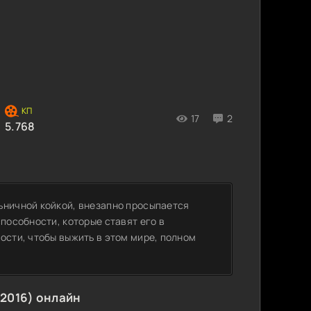
17
2
5.768
ьничной койкой, внезапно просыпается
способности, которые ставят его в
ости, чтобы выжить в этом мире, полном
(2016) онлайн