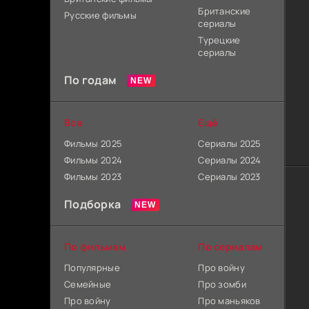
Британские
Русские фильмы
сериалы
Турецкие
сериалы
По годам
Все
Ещё
Фильмы 2025
Сериалы 2025
Фильмы 2024
Сериалы 2024
Фильмы 2023
Сериалы 2023
Подборка
По фильмам
По сериалам
Популярные
Про войну
Семейные
Про зомби
Про войну
Про маньяков