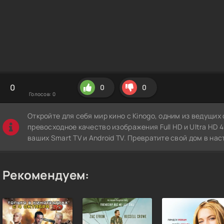
0
0
0
Голосов:
0
Откройте для себя мир кино с Kinogo, одним из ведущи
превосходное качество изображения Full HD и Ultra HD 4K
ваших Smart TV и Android TV. Превратите свой дом в нас
Рекомендуем: