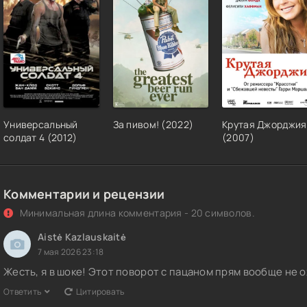
Универсальный
За пивом! (2022)
Крутая Джорджия
солдат 4 (2012)
(2007)
Комментарии и рецензии
Минимальная длина комментария - 20 символов.
Aistė Kazlauskaitė
7 мая 2026 23:18
Жесть, я в шоке! Этот поворот с пацаном прям вообще не 
Ответить
Цитировать