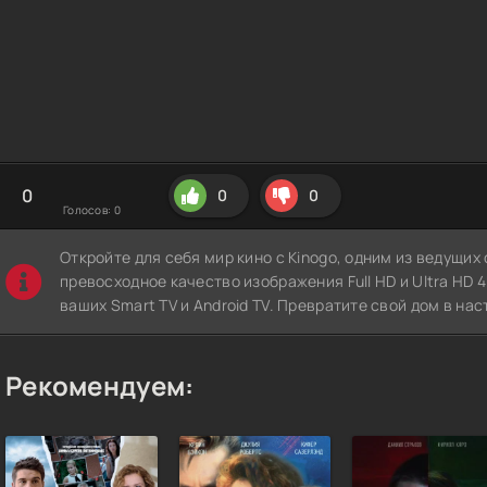
0
0
0
Голосов:
0
Откройте для себя мир кино с Kinogo, одним из ведущи
превосходное качество изображения Full HD и Ultra HD 4K
ваших Smart TV и Android TV. Превратите свой дом в нас
Рекомендуем: