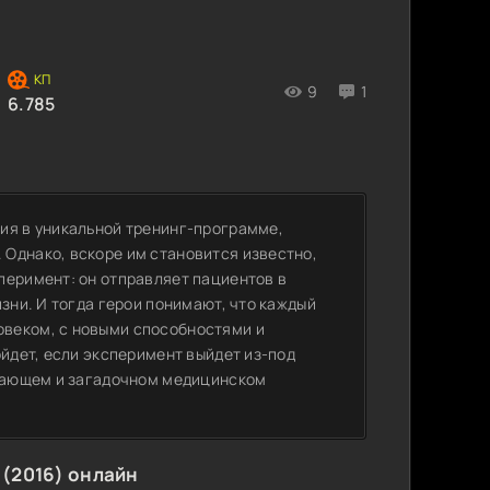
9
1
6.785
ия в уникальной тренинг-программе,
Однако, вскоре им становится известно,
перимент: он отправляет пациентов в
изни. И тогда герои понимают, что каждый
веком, с новыми способностями и
ойдет, если эксперимент выйдет из-под
ывающем и загадочном медицинском
(2016) онлайн