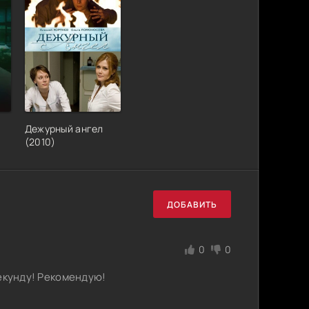
Дежурный ангел
(2010)
ДОБАВИТЬ
0
0
секунду! Рекомендую!