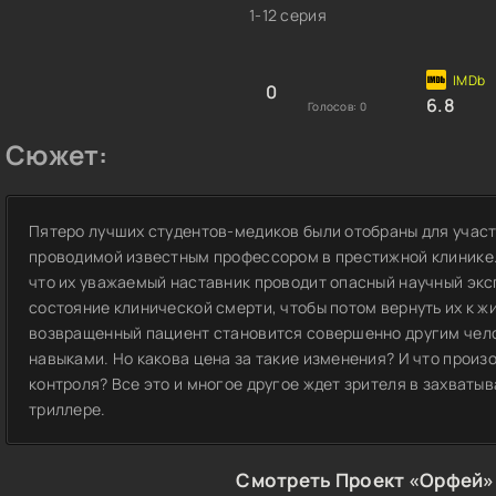
1-12 серия
0
6.8
Голосов:
0
Сюжет:
Пятеро лучших студентов-медиков были отобраны для участ
проводимой известным профессором в престижной клинике. 
что их уважаемый наставник проводит опасный научный экс
состояние клинической смерти, чтобы потом вернуть их к ж
возвращенный пациент становится совершенно другим чело
навыками. Но какова цена за такие изменения? И что произ
контроля? Все это и многое другое ждет зрителя в захват
триллере.
Смотреть Проект «Орфей» 