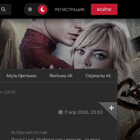
РЕГИСТРАЦИЯ
ВОЙТИ
Мультфильмы
Фильмы 4K
Сериалы 4K
» (2016)
11 апр 2026, 23:50
Актёрский состав:
Лиса Смит, Stefanie van Leersum, Jouman