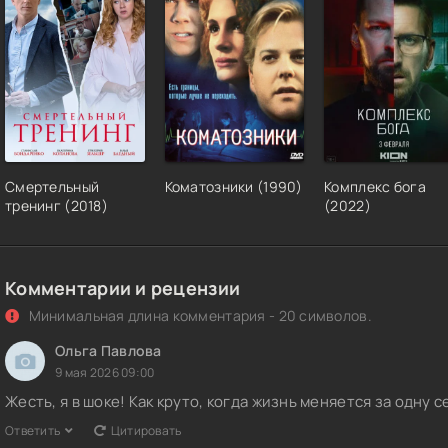
Смертельный
Коматозники (1990)
Комплекс бога
тренинг (2018)
(2022)
Комментарии и рецензии
Минимальная длина комментария - 20 символов.
Ольга Павлова
9 мая 2026 09:00
Жесть, я в шоке! Как круто, когда жизнь меняется за одну 
Ответить
Цитировать