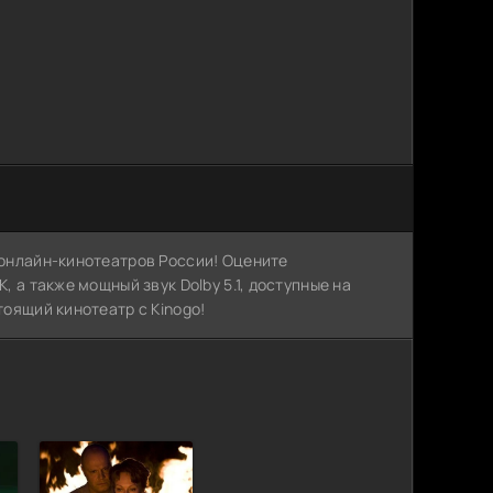
х онлайн-кинотеатров России! Оцените
, а также мощный звук Dolby 5.1, доступные на
тоящий кинотеатр с Kinogo!