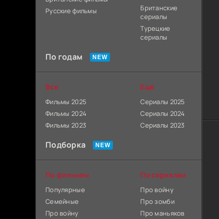
Британские
Русские фильмы
сериалы
Турецкие
сериалы
По годам
Все
Ещё
Фильмы 2025
Сериалы 2025
Фильмы 2024
Сериалы 2024
Фильмы 2023
Сериалы 2023
Подборка
По фильмам
По сериалам
Популярные
Про войну
Семейные
Про зомби
Про войну
Про маньяков