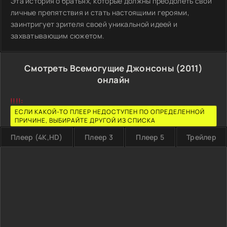
Эта история о братьях, которые должны преодолеть свои
личные препятствия и стать настоящими героями,
заинтригует зрителя своей уникальной идеей и
захватывающим сюжетом.
Смотреть Всемогущие Джонсоны (2011)
онлайн
!!!!:
ЕСЛИ КАКОЙ-ТО ПЛЕЕР НЕДОСТУПЕН ПО ОПРЕДЕЛЕННОЙ
ПРИЧИНЕ, ВЫБИРАЙТЕ ДРУГОЙ ИЗ СПИСКА
Плеер (4K,HD)
Плеер 3
Плеер 5
Трейлер