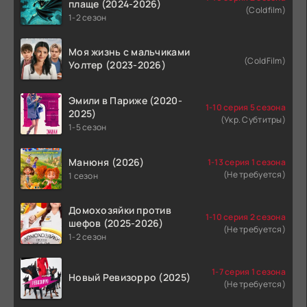
плаще (2024-2026)
(Coldfilm)
1-2 сезон
Моя жизнь с мальчиками
(ColdFilm)
Уолтер (2023-2026)
Эмили в Париже (2020-
1-10 серия 5 сезона
2025)
(Укр. Субтитры)
1-5 сезон
Манюня (2026)
1-13 серия 1 сезона
(Не требуется)
1 сезон
Домохозяйки против
1-10 серия 2 сезона
шефов (2025-2026)
(Не требуется)
1-2 сезон
1-7 серия 1 сезона
Новый Ревизорро (2025)
(Не требуется)