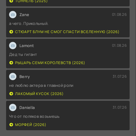
ТОННЕЛЬ (2025)
Zane
01.08.26
а чего. Прикольный.
СТЮАРТ БЛУМ НЕ СМОГ СПАСТИ ВСЕЛЕННУЮ (2026)
Lamont
01.08.26
Дед ты гигант
РЫЦАРЬ СЕМИ КОРОЛЕВСТВ (2026)
Berry
31.07.26
не люблю актера в главной роли
ЛАКОМЫЙ КУСОК (2026)
Daniella
31.07.26
Что от поляков возьмешь
МОРФЕЙ (2026)