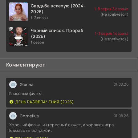
Свадьба вслепую (2024-
1-9 серия 3 сезона
2026)
(Не требуется)
1-3 сезон
Черный список. Прораб
1-3 серия 1 сезона
(2026)
(Не требуется)
1 сезон
Комментируют
Glenna
01.08.26
Классный фильм.
ДЕНЬ РАЗОБЛАЧЕНИЯ (2026)
Cornelius
01.08.26
Хороший фильм, интересный сюжет, и хорошая игра
Елизаветы Боярской .