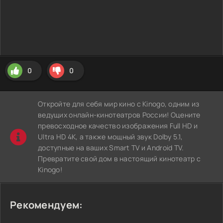
0
0
Откройте для себя мир кино с Kinogo, одним из
ведущих онлайн-кинотеатров России! Оцените
превосходное качество изображения Full HD и
Ultra HD 4K, а также мощный звук Dolby 5.1,
доступные на ваших Smart TV и Android TV.
Превратите свой дом в настоящий кинотеатр с
Kinogo!
Рекомендуем: