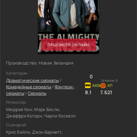
ПРОСМОТР ОНЛАЙН
Производство: Новая Зеландия
Категории:
0
Драматические сериалы
/
Голосов:
0
Комедийные сериалы
/
Фэнтези-
8.1
7.621
сериалы
/
Сериалы
Режиссёр:
Мюррэй Кин, Марк Бисли,
Джеффри Которн, Чарли Хэскелл
Сценарий:
Крис Бэйли, Джон Барнетт,