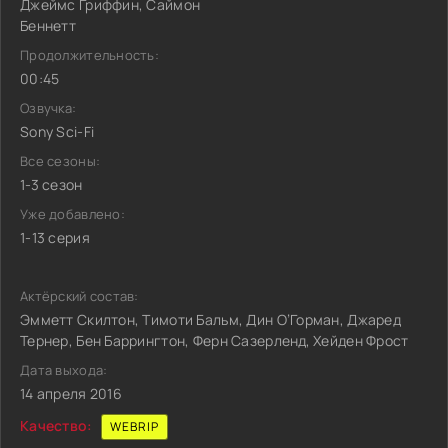
Джеймс Гриффин, Саймон
Беннетт
Продолжительность:
00:45
Озвучка:
Sony Sci-Fi
Все сезоны:
1-3 сезон
Уже добавлено:
1-13 серия
Актёрский состав:
Эмметт Скилтон, Тимоти Бальм, Дин О’Горман, Джаред
Тернер, Бен Баррингтон, Ферн Сазерленд, Хейден Фрост
Дата выхода:
14 апреля 2016
Качество:
WEBRIP