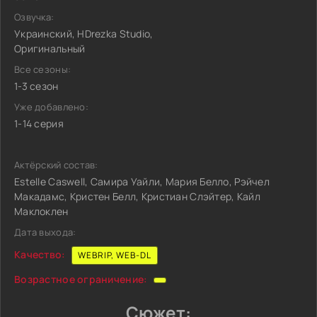
Озвучка:
Украинский, HDrezka Studio,
Оригинальный
Все сезоны:
1-3 сезон
Уже добавлено:
1-14 серия
Актёрский состав:
Estelle Caswell, Самира Уайли, Мария Белло, Рэйчел
Макадамс, Кристен Белл, Кристиан Слэйтер, Кайл
Маклоклен
Дата выхода:
Качество:
WEBRIP, WEB-DL
Возрастное ограничение:
Сюжет: