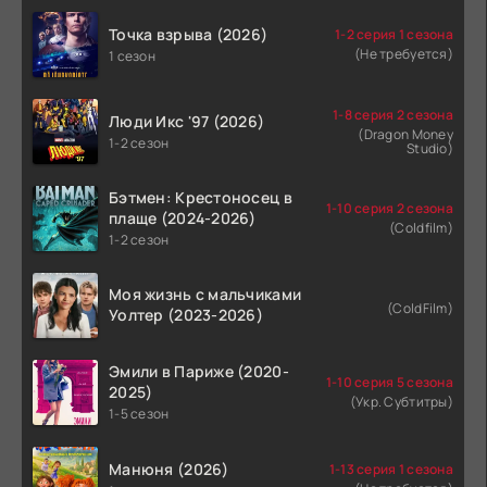
Точка взрыва (2026)
1-2 серия 1 сезона
(Не требуется)
1 сезон
1-8 серия 2 сезона
Люди Икс '97 (2026)
(Dragon Money
1-2 сезон
Studio)
Бэтмен: Крестоносец в
1-10 серия 2 сезона
плаще (2024-2026)
(Coldfilm)
1-2 сезон
Моя жизнь с мальчиками
(ColdFilm)
Уолтер (2023-2026)
Эмили в Париже (2020-
1-10 серия 5 сезона
2025)
(Укр. Субтитры)
1-5 сезон
Манюня (2026)
1-13 серия 1 сезона