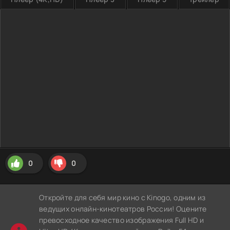
0
0
Откройте для себя мир кино с Kinogo, одним из
ведущих онлайн-кинотеатров России! Оцените
превосходное качество изображения Full HD и