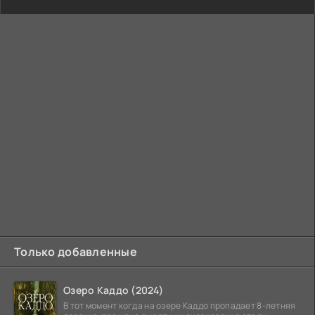
Только добавленные
Озеро Каддо (2024)
В тот момент когда на озере Каддо пропадает 8-летняя