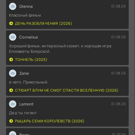
Glenna
01.08.26
Классный фильм.
ДЕНЬ РАЗОБЛАЧЕНИЯ (2026)
Cornelius
01.08.26
Хороший фильм, интересный сюжет, и хорошая игра
Елизаветы Боярской .
ТОННЕЛЬ (2025)
Zane
01.08.26
а чего. Прикольный.
СТЮАРТ БЛУМ НЕ СМОГ СПАСТИ ВСЕЛЕННУЮ (2026)
Lamont
01.08.26
Дед ты гигант
РЫЦАРЬ СЕМИ КОРОЛЕВСТВ (2026)
Berry
31.07.26