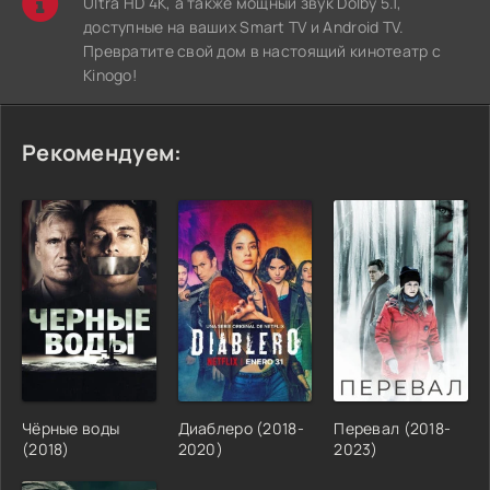
Ultra HD 4K, а также мощный звук Dolby 5.1,
доступные на ваших Smart TV и Android TV.
Превратите свой дом в настоящий кинотеатр с
Kinogo!
Рекомендуем:
Чёрные воды
Диаблеро (2018-
Перевал (2018-
(2018)
2020)
2023)