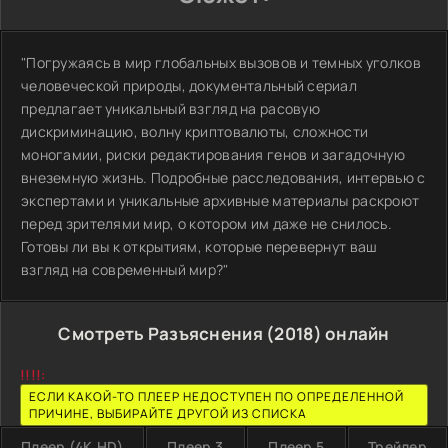
"Погружаясь в мир глобальных вызовов и темных уголков
человеческой природы, документальный сериал
предлагает уникальный взгляд на расовую
дискриминацию, волну криптовалюты, сложности
моногамии, риски редактирования генов и загадочную
внеземную жизнь. Подробные расследования, интервью с
экспертами и уникальные архивные материалы раскроют
перед зрителями мир, о котором им даже не снилось.
Готовы ли вы к открытиям, которые перевернут ваш
взгляд на современный мир?"
Смотреть Разъяснения (2018) онлайн
!!!!:
ЕСЛИ КАКОЙ-ТО ПЛЕЕР НЕДОСТУПЕН ПО ОПРЕДЕЛЕННОЙ
ПРИЧИНЕ, ВЫБИРАЙТЕ ДРУГОЙ ИЗ СПИСКА
Плеер (4K,HD)
Плеер 3
Плеер 5
Трейлер