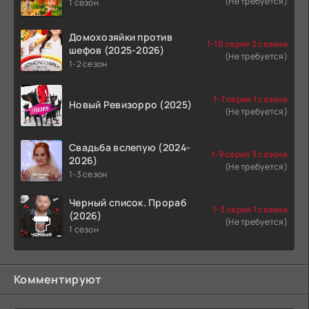
(Не требуется)
1 сезон
Домохозяйки против
1-10 серия 2 сезона
шефов (2025-2026)
(Не требуется)
1-2 сезон
1-7 серия 1 сезона
Новый Ревизорро (2025)
(Не требуется)
Свадьба вслепую (2024-
1-9 серия 3 сезона
2026)
(Не требуется)
1-3 сезон
Черный список. Прораб
1-3 серия 1 сезона
(2026)
(Не требуется)
1 сезон
Комментируют