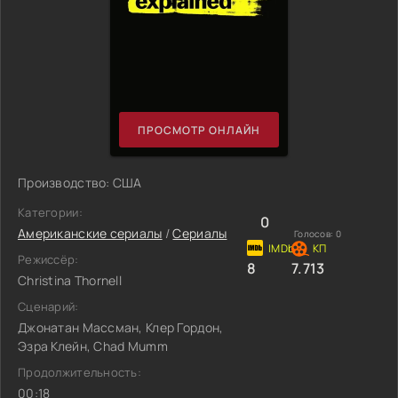
ПРОСМОТР ОНЛАЙН
Производство: США
Категории:
0
Американские сериалы
/
Сериалы
Голосов:
0
Режиссёр:
8
7.713
Christina Thornell
Сценарий:
Джонатан Массман, Клер Гордон,
Эзра Клейн, Chad Mumm
Продолжительность:
00:18