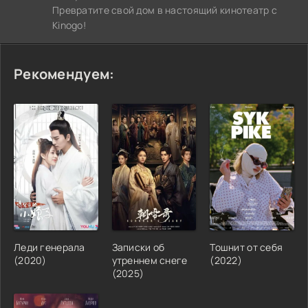
Превратите свой дом в настоящий кинотеатр с
Kinogo!
Рекомендуем:
Леди генерала
Записки об
Тошнит от себя
(2020)
утреннем снеге
(2022)
(2025)