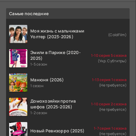
Самые последние
Моя жизнь с мальчиками
(ColdFilm)
Уолтер (2023-2026)
Эмили в Париже (2020-
1-10 серия 5 сезона
2025)
(Укр. Субтитры)
1-5 сезон
Манюня (2026)
1-13 серия 1 сезона
(Не требуется)
1 сезон
Домохозяйки против
1-10 серия 2 сезона
шефов (2025-2026)
(Не требуется)
1-2 сезон
1-7 серия 1 сезона
Новый Ревизорро (2025)
(Не требуется)