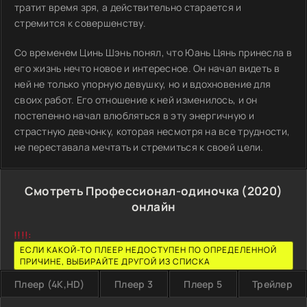
тратит время зря, а действительно старается и
стремится к совершенству.
Со временем Цинь Шэнь понял, что Юань Цянь принесла в
его жизнь нечто новое и интересное. Он начал видеть в
ней не только упорную девушку, но и вдохновение для
своих работ. Его отношение к ней изменилось, и он
постепенно начал влюбляться в эту энергичную и
страстную девчонку, которая несмотря на все трудности,
не переставала мечтать и стремиться к своей цели.
Смотреть Профессионал-одиночка (2020)
онлайн
!!!!:
ЕСЛИ КАКОЙ-ТО ПЛЕЕР НЕДОСТУПЕН ПО ОПРЕДЕЛЕННОЙ
ПРИЧИНЕ, ВЫБИРАЙТЕ ДРУГОЙ ИЗ СПИСКА
Плеер (4K,HD)
Плеер 3
Плеер 5
Трейлер