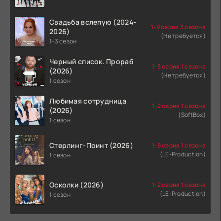
Свадьба вслепую (2024-
1-9 серия 3 сезона
2026)
(Не требуется)
1-3 сезон
Черный список. Прораб
1-3 серия 1 сезона
(2026)
(Не требуется)
1 сезон
Любимая сотрудница
1-2 серия 1 сезона
(2026)
(SoftBox)
1 сезон
Стерлинг-Поинт (2026)
1-8 серия 1 сезона
(LE-Production)
1 сезон
Осколки (2026)
1-2 серия 1 сезона
(LE-Production)
1 сезон