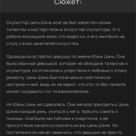
Сюжет:
Скульптор Цинь Шэнь всегда был известен своим
талантом и мастерством в искусстве скульптуры. Его
работы восхищали всех, кто видел их, и его имя было на
слуху у всех ценителей искусства.
Однажды он встретил девушку по имени Юань Цянь. Она
была обычной девушкой, которая не обладала талантом к
скульптуре, но отличалась упорством и любовью к этому
ремеслу. Цинь Шэнь был изначально скептически
настроен к ней, ведь он не верил, что кто-то без таланта
может создавать что-то великолепное.
Но Юань Цянь не сдавалась. Она начала приходить к Цинь
Шэню каждый день, учиться у него, просить совета и
помощи. Она была настойчива и энергична, и ее
присутствие начало усложнять жизнь Цинь Шэня. Но
постепенно он начал замечать, что девушка не просто