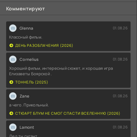
Комментируют
Glenna
01.08.26
Классный фильм.
ДЕНЬ РАЗОБЛАЧЕНИЯ (2026)
Cornelius
01.08.26
Хороший фильм, интересный сюжет, и хорошая игра
Елизаветы Боярской .
ТОННЕЛЬ (2025)
Zane
01.08.26
а чего. Прикольный.
СТЮАРТ БЛУМ НЕ СМОГ СПАСТИ ВСЕЛЕННУЮ (2026)
Lamont
01.08.26
Дед ты гигант