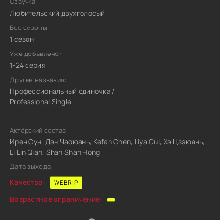
Озвучка:
Любительский двухголосый
Все сезоны:
1 сезон
Уже добавлено:
1-24 серия
Другие названия:
Профессиональный одиночка /
Professional Single
Актёрский состав:
Ирен Сун, Дэн Чаоюань, Kefan Chen, Liya Cui, Хэ Цзэюань,
Li Lin Qian, Shan Shan Hong
Дата выхода:
Качество:
WEBRIP
Возрастное ограничение: