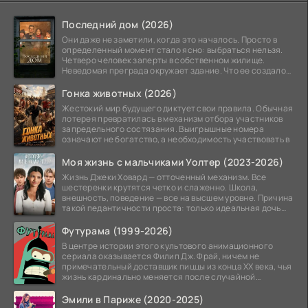
Последний дом (2026)
Они даже не заметили, когда это началось. Просто в
определенный момент стало ясно: выбраться нельзя.
Четверо человек заперты в собственном жилище.
Неведомая преграда окружает здание. Что ее создало
—
Гонка животных (2026)
Жестокий мир будущего диктует свои правила. Обычная
лотерея превратилась в механизм отбора участников
запредельного состязания. Выигрышные номера
означают не богатство, а необходимость участвовать в
Моя жизнь с мальчиками Уолтер (2023-2026)
Жизнь Джеки Ховард — отточенный механизм. Все
шестеренки крутятся четко и слаженно. Школа,
внешность, поведение — все на высшем уровне. Причина
такой педантичности проста: только идеальная дочь
может
Футурама (1999-2026)
В центре истории этого культового анимационного
сериала оказывается Филип Дж. Фрай, ничем не
примечательный доставщик пиццы из конца XX века, чья
жизнь кардинально меняется после случайной
заморозки
Эмили в Париже (2020-2025)