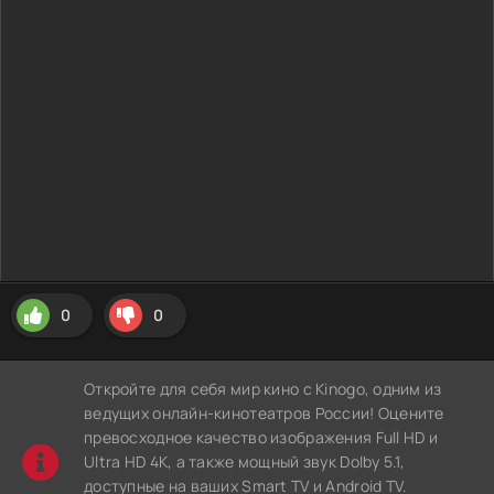
0
0
Откройте для себя мир кино с Kinogo, одним из
ведущих онлайн-кинотеатров России! Оцените
превосходное качество изображения Full HD и
Ultra HD 4K, а также мощный звук Dolby 5.1,
доступные на ваших Smart TV и Android TV.