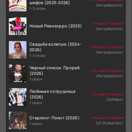
шефов (2025-2026)
(Не требуется)
1-2 сезон
1-7 серия 1 сезона
Новый Ревизорро (2025)
(Не требуется)
Свадьба вслепую (2024-
1-9 серия 3 сезона
2026)
(Не требуется)
1-3 сезон
Черный список. Прораб
1-3 серия 1 сезона
(2026)
(Не требуется)
1 сезон
Любимая сотрудница
1-2 серия 1 сезона
(2026)
(SoftBox)
1 сезон
Стерлинг-Поинт (2026)
1-8 серия 1 сезона
(LE-Production)
1 сезон