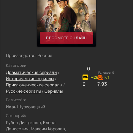
ПРОСМОТР ОНЛАЙН
Производство: Россия
Категории:
0
Драматические сериалы
/
Голосов:
0
Исторические сериалы
/
0
7.93
Приключенческие сериалы
/
Русские сериалы
/
Сериалы
Режиссёр:
Иван Шурховецкий
Сценарий:
Рубен Дишдишян, Елена
Денисевич, Максим Королев,