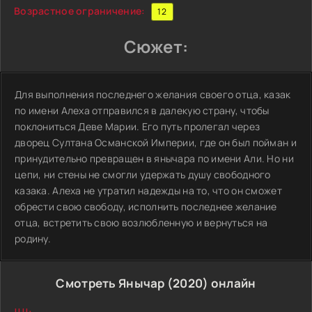
Возрастное ограничение:
12
Сюжет:
Для выполнения последнего желания своего отца, казак
по имени Алеха отправился в далекую страну, чтобы
поклониться Деве Марии. Его путь пролегал через
дворец Султана Османской Империи, где он был пойман и
принудительно превращен в янычара по имени Али. Но ни
цепи, ни стены не смогли удержать душу свободного
казака. Алеха не утратил надежды на то, что он сможет
обрести свою свободу, исполнить последнее желание
отца, встретить свою возлюбленную и вернуться на
родину.
Смотреть Янычар (2020) онлайн
!!!!: