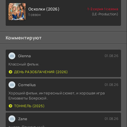
Осколки (2026)
1-2 серия 1 сезона
(LE-Production)
1 сезон
Комментируют
Glenna
01.08.26
Классный фильм.
ДЕНЬ РАЗОБЛАЧЕНИЯ (2026)
Cornelius
01.08.26
Хороший фильм, интересный сюжет, и хорошая игра
Елизаветы Боярской .
ТОННЕЛЬ (2025)
Zane
01.08.26
а чего. Прикольный.