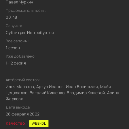
Павел Чуркин
Продолжительность:
00:48
Озвучка:
Субтитры, Не требуется
Все сезоны:
1 сезон
Уже добавлено:
1-12 серия
Актёрский состав:
Илья Малаков, Артур Иванов, Иван Босильчич, Майя
Цецхладзе, Виталий Кищенко, Владимир Кошевой, Арина
Жаркова
Дата выхода:
28 февраля 2022
Качество:
WEB-DL