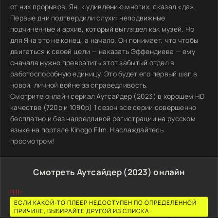
от них прорывов. Ян, к удивлению многих, сказал «да».
Первые дни подтвердили слухи: неподвижные
подчинённые и архив, который выглядел как музей. Но
для Яна это не конец, а начало. Он понимает, что чтобы
двигаться к своей цели — наказать Эффендиева — ему
сначала нужно превратить этот забытый отдел в
работоспособную единицу. Это будет его первый шаг в
новой, личной войне за справедливость.
Смотрите онлайн сериал Аутсайдер (2023) в хорошем HD
качестве (720p и 1080p) 1 сезон все серии совершенно
бесплатно и без надоедливой регистрации на русском
языке на портале Kinogo Film. Наслаждайтесь
просмотром!
Смотреть Аутсайдер (2023) онлайн
!!!!:
ЕСЛИ КАКОЙ-ТО ПЛЕЕР НЕДОСТУПЕН ПО ОПРЕДЕЛЕННОЙ
ПРИЧИНЕ, ВЫБИРАЙТЕ ДРУГОЙ ИЗ СПИСКА