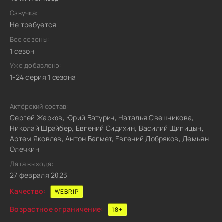
Озвучка:
Не требуется
Все сезоны:
1 сезон
Уже добавлено:
1-24 серия 1 сезона
Актёрский состав:
Сергей Жарков, Юрий Батурин, Наталья Свешникова,
Николай Шрайбер, Евгений Сидихин, Василий Щипицын,
Артем Яковлев, Антон Багмет, Евгений Добряков, Демьян
Олечкин
Дата выхода:
27 февраля 2023
Качество:
WEBRIP
Возрастное ограничение:
18+