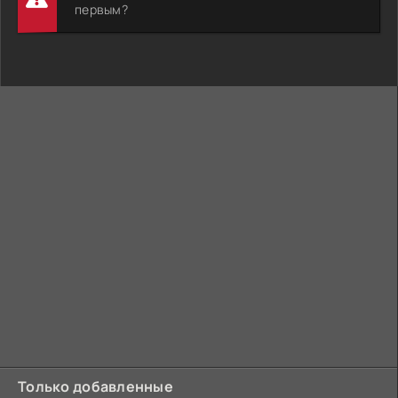
первым?
Только добавленные