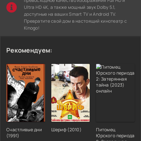
превосходное качество изображения Full HD и
Ultra HD 4K, а также мощный звук Dolby 5.1,
доступные на ваших Smart TV и Android TV.
Превратите свой дом в настоящий кинотеатр с
Kinogo!
Рекомендуем:
Счастливые дни
Шериф (2010)
Питомец
(1991)
Юрского периода