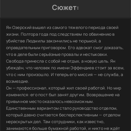
Сюжет:
Ян Озерский вышел из самого тяжелого периода своей
жизни. Полтора года под следствием по обвинению в
убийстве Людмилы закончились не тюрьмой, а
оправдательным приговором. Его адвокат смог доказать,
что в деле были серьёзные провалы и нестыковки.
Свобода принесла с собой не отдых, а новую цель. Ян
убеждён, что человек по имени Эффендиев стоит за всем,
что с ним произошло. И теперь его миссия — не служба, а
возмездие.
Он — профессионал, который жил своей работой. Но мир
изменился: его пост был занят другим. Возвращение на
привычное место оказалось невозможным.
Единственным вариантом стало руководство отделом,
который давно считается бесперспективным — отделом
нераскрытых дел. Там сотрудники, как известно,
занимаются больше бумажной работой, и никто не ждёт