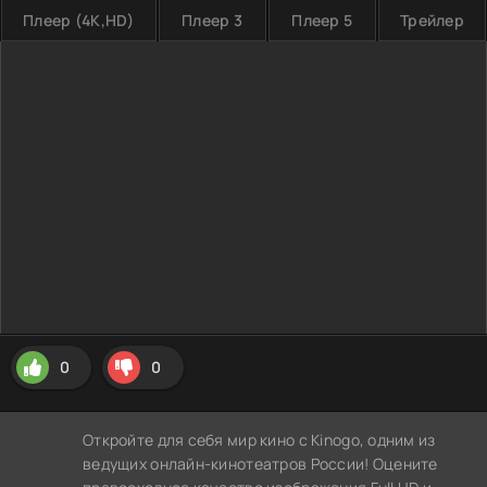
Плеер (4K,HD)
Плеер 3
Плеер 5
Трейлер
0
0
Откройте для себя мир кино с Kinogo, одним из
ведущих онлайн-кинотеатров России! Оцените