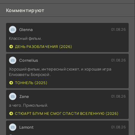
Комментируют
Glenna
01.08.26
Классный фильм.
ДЕНЬ РАЗОБЛАЧЕНИЯ (2026)
Cornelius
01.08.26
Хороший фильм, интересный сюжет, и хорошая игра
Елизаветы Боярской .
ТОННЕЛЬ (2025)
Zane
01.08.26
а чего. Прикольный.
СТЮАРТ БЛУМ НЕ СМОГ СПАСТИ ВСЕЛЕННУЮ (2026)
Lamont
01.08.26