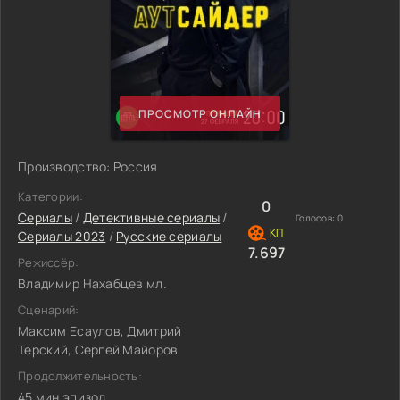
ПРОСМОТР ОНЛАЙН
Производство: Россия
Категории:
0
Сериалы
/
Детективные сериалы
/
Голосов:
0
Сериалы 2023
/
Русские сериалы
7.697
Режиссёр:
Владимир Нахабцев мл.
Сценарий:
Максим Есаулов, Дмитрий
Терский, Сергей Майоров
Продолжительность:
45 мин эпизод