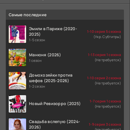
Самые последние
Эмили в Париже (2020-
1-10 серия 5 сезона
2025)
(Укр. Субтитры)
1-5 сезон
Манюня (2026)
1-13 серия 1 сезона
(Не требуется)
1 сезон
Домохозяйки против
1-10 серия 2 сезона
шефов (2025-2026)
(Не требуется)
1-2 сезон
1-7 серия 1 сезона
Новый Ревизорро (2025)
(Не требуется)
Свадьба вслепую (2024-
1-9 серия 3 сезона
2026)
(Не требуется)