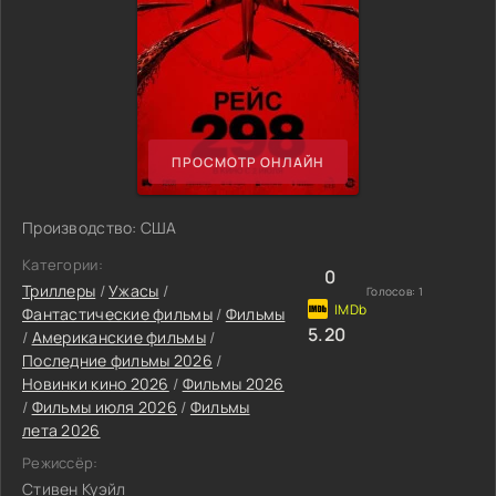
ПРОСМОТР ОНЛАЙН
Производство: США
Категории:
0
Триллеры
/
Ужасы
/
Голосов:
1
Фантастические фильмы
/
Фильмы
5.20
/
Американские фильмы
/
Последние фильмы 2026
/
Новинки кино 2026
/
Фильмы 2026
/
Фильмы июля 2026
/
Фильмы
лета 2026
Режиссёр:
Стивен Куэйл