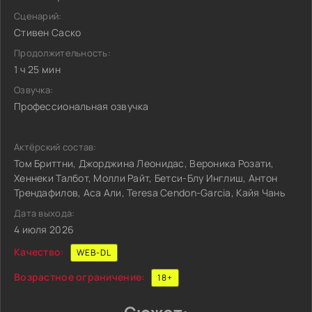
Сценарий:
Стивен Саско
Продолжительность:
1 ч 25 мин
Озвучка:
Профессиональная озвучка
Актёрский состав:
Том Бриттни, Джорджина Леонидас, Вероника Розати,
Хеннеки Талбот, Молли Райт, Бетси-Блу Инглиш, Антон
Трендафилов, Аса Али, Teresa Cendon-Garcia, Кайя Чань
Дата выхода:
4 июля 2026
Качество:
WEB-DL
Возрастное ограничение:
18+