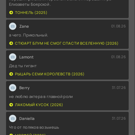
Елизаветы Боярской .
ТОННЕЛЬ (2025)
Zane
01.08.26
а чего. Прикольный.
СТЮАРТ БЛУМ НЕ СМОГ СПАСТИ ВСЕЛЕННУЮ (2026)
Lamont
01.08.26
Дед ты гигант
РЫЦАРЬ СЕМИ КОРОЛЕВСТВ (2026)
Berry
31.07.26
не люблю актера в главной роли
ЛАКОМЫЙ КУСОК (2026)
Daniella
31.07.26
Что от поляков возьмешь