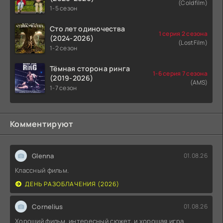
(Coldfilm)
1-5 сезон
Сто лет одиночества
1 серия 2 сезона
(2024-2026)
(LostFilm)
1-2 сезон
Тёмная сторона ринга
1-6 серия 7 сезона
(2019-2026)
(AMS)
1-7 сезон
Комментируют
Glenna
01.08.26
Классный фильм.
ДЕНЬ РАЗОБЛАЧЕНИЯ (2026)
Cornelius
01.08.26
Хороший фильм, интересный сюжет, и хорошая игра