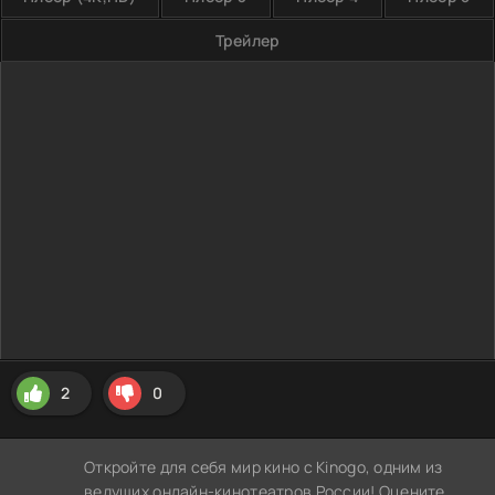
Трейлер
2
0
Откройте для себя мир кино с Kinogo, одним из
ведущих онлайн-кинотеатров России! Оцените