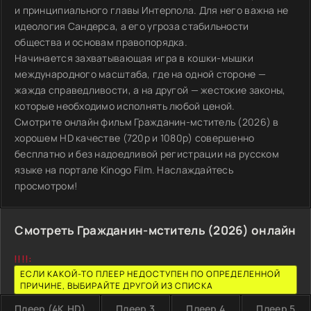
и принципиального главы Интерпола. Для него важна не
идеология Сандерса, а его угроза стабильности
общества и основам правопорядка.
Начинается захватывающая игра в кошки-мышки
международного масштаба, где на одной стороне —
жажда справедливости, а на другой — жестокие законы,
которые необходимо исполнять любой ценой.
Смотрите онлайн фильм Гражданин-мститель (2026) в
хорошем HD качестве (720p и 1080p) совершенно
бесплатно и без надоедливой регистрации на русском
языке на портале Kinogo Film. Наслаждайтесь
просмотром!
Смотреть Гражданин-мститель (2026) онлайн
!!!!:
ЕСЛИ КАКОЙ-ТО ПЛЕЕР НЕДОСТУПЕН ПО ОПРЕДЕЛЕННОЙ
ПРИЧИНЕ, ВЫБИРАЙТЕ ДРУГОЙ ИЗ СПИСКА
Плеер (4K,HD)
Плеер 3
Плеер 4
Плеер 5