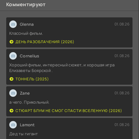
Комментируют
Glenna
01.08.26
Классный фильм.
ДЕНЬ РАЗОБЛАЧЕНИЯ (2026)
Cornelius
01.08.26
Хороший фильм, интересный сюжет, и хорошая игра
Елизаветы Боярской .
ТОННЕЛЬ (2025)
Zane
01.08.26
а чего. Прикольный.
СТЮАРТ БЛУМ НЕ СМОГ СПАСТИ ВСЕЛЕННУЮ (2026)
Lamont
01.08.26
Дед ты гигант