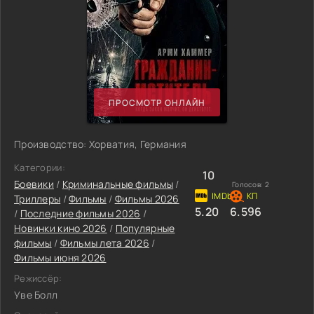
ПРОСМОТР ОНЛАЙН
Производство: Хорватия, Германия
Категории:
10
Боевики
/
Криминальные фильмы
/
Голосов:
2
Триллеры
/
Фильмы
/
Фильмы 2026
5.20
6.596
/
Последние фильмы 2026
/
Новинки кино 2026
/
Популярные
фильмы
/
Фильмы лета 2026
/
Фильмы июня 2026
Режиссёр:
Уве Болл