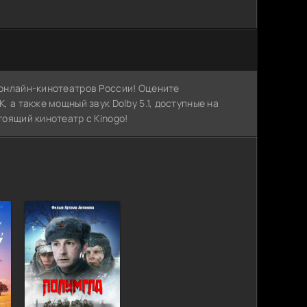
х онлайн-кинотеатров России! Оцените
, а также мощный звук Dolby 5.1, доступные на
тоящий кинотеатр с Kinogo!