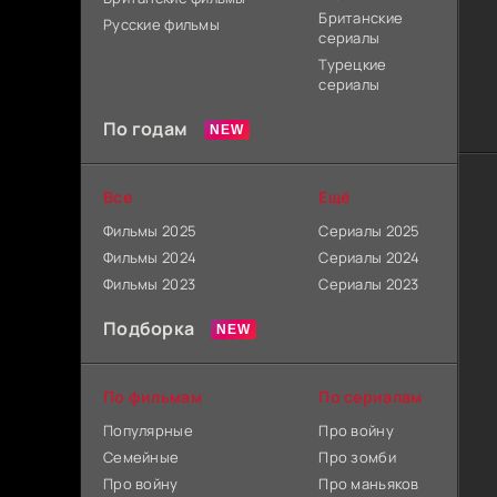
Британские
Русские фильмы
сериалы
Турецкие
сериалы
По годам
Все
Ещё
Фильмы 2025
Сериалы 2025
Фильмы 2024
Сериалы 2024
Фильмы 2023
Сериалы 2023
Подборка
По фильмам
По сериалам
Популярные
Про войну
Семейные
Про зомби
Про войну
Про маньяков