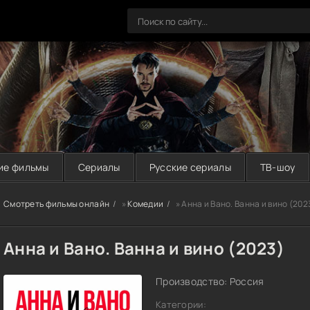
ие фильмы
Сериалы
Русские сериалы
ТВ-шоу
Смотреть фильмы онлайн
»
Комедии
» Анна и Вано. Ванна и вино (202
Анна и Вано. Ванна и вино (2023)
Производство: Россия
Категории: