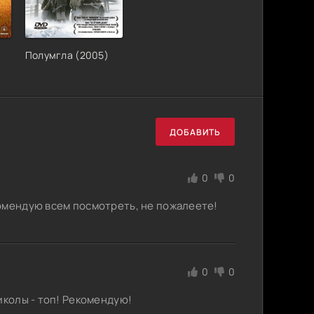
Полумгла (2005)
ДОБАВИТЬ
0
0
омендую всем посмотреть, не пожалеете!
0
0
иколы - топ! Рекомендую!