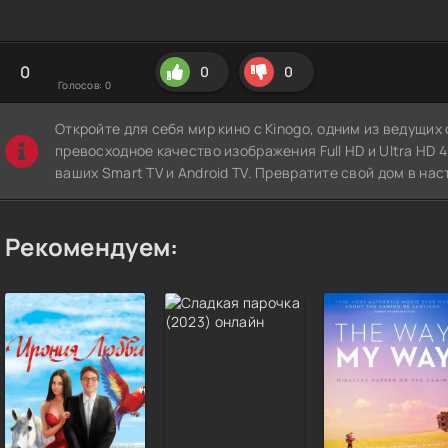
0
0
0
Голосов:
0
Откройте для себя мир кино с Kinogo, одним из ведущи
превосходное качество изображения Full HD и Ultra HD 4K
ваших Smart TV и Android TV. Превратите свой дом в нас
Рекомендуем: