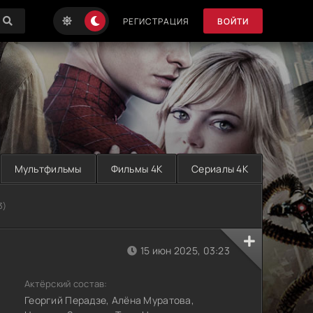
РЕГИСТРАЦИЯ
ВОЙТИ
Мультфильмы
Фильмы 4K
Сериалы 4K
3)
15 июн 2025, 03:23
Актёрский состав:
Георгий Перадзе, Алёна Муратова,