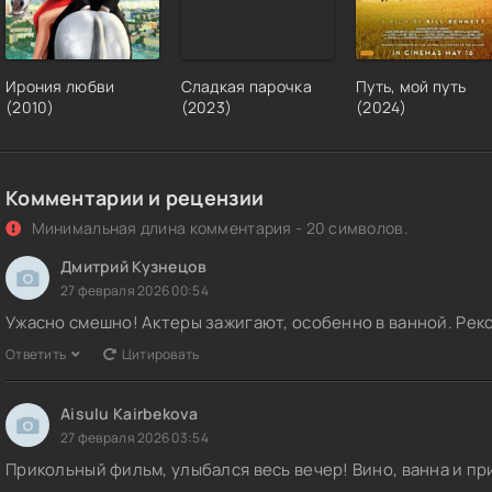
Ирония любви
Сладкая парочка
Путь, мой путь
(2010)
(2023)
(2024)
Комментарии и рецензии
Минимальная длина комментария - 20 символов.
Дмитрий Кузнецов
27 февраля 2026 00:54
Ужасно смешно! Актеры зажигают, особенно в ванной. Рек
Ответить
Цитировать
Aisulu Kairbekova
27 февраля 2026 03:54
Прикольный фильм, улыбался весь вечер! Вино, ванна и пр