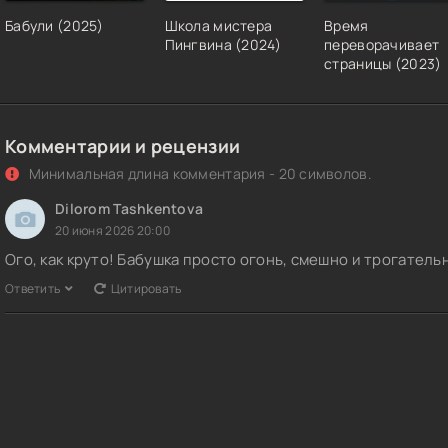
Бабули (2025)
Школа мистера
Время
Пингвина (2024)
переворачивает
страницы (2023)
Комментарии и рецензии
Минимальная длина комментария - 20 символов.
Dilorom Tashkentova
20 июня 2026 20:00
Ого, как круто! Бабушка просто огонь, смешно и трогател
Ответить
Цитировать