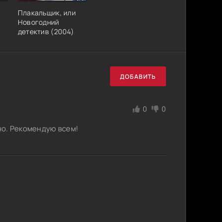
Плакальщик, или
Новогодний
детектив (2004)
ДОБАВИТЬ
0
0
ьно. Рекомендую всем!