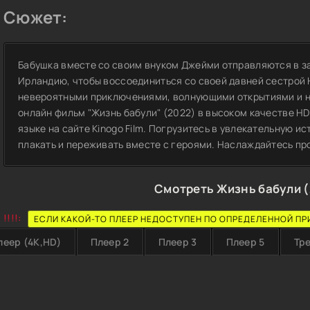
Сюжет:
Бабушка вместе со своим внуком Джейми отправляются в з
Ирландию, чтобы воссоединиться со своей давней сестрой 
невероятными приключениями, волнующими открытиями и 
онлайн фильм "Жизнь бабули" (2022) в высоком качестве HD
языке на сайте Kinogo Film. Погрузитесь в увлекательную и
плакать и переживать вместе с героями. Наслаждайтесь пр
Смотреть Жизнь бабули (
!!!!:
ЕСЛИ КАКОЙ-ТО ПЛЕЕР НЕДОСТУПЕН ПО ОПРЕДЕЛЕННОЙ ПР
леер (4K,HD)
Плеер 2
Плеер 3
Плеер 5
Тр