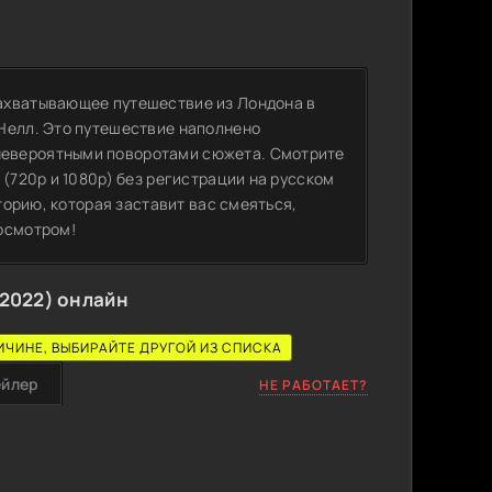
ахватывающее путешествие из Лондона в
Нелл. Это путешествие наполнено
невероятными поворотами сюжета. Смотрите
 (720p и 1080p) без регистрации на русском
сторию, которая заставит вас смеяться,
осмотром!
2022) онлайн
ИЧИНЕ, ВЫБИРАЙТЕ ДРУГОЙ ИЗ СПИСКА
ейлер
НЕ РАБОТАЕТ?