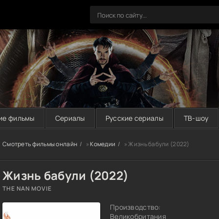
ие фильмы
Сериалы
Русские сериалы
ТВ-шоу
Смотреть фильмы онлайн
»
Комедии
» Жизнь бабули (2022)
Жизнь бабули (2022)
THE NAN MOVIE
Производство:
Великобритания