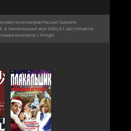
х онлайн-кинотеатров России! Оцените
, а также мощный звук Dolby 5.1, доступные на
тоящий кинотеатр с Kinogo!