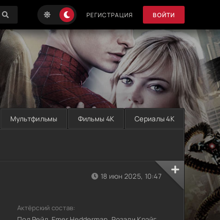
РЕГИСТРАЦИЯ
ВОЙТИ
Мультфильмы
Фильмы 4K
Сериалы 4K
18 июн 2025, 10:47
Актёрский состав:
Пол Рейд, Emer Hedderman, Розали Крэйг,