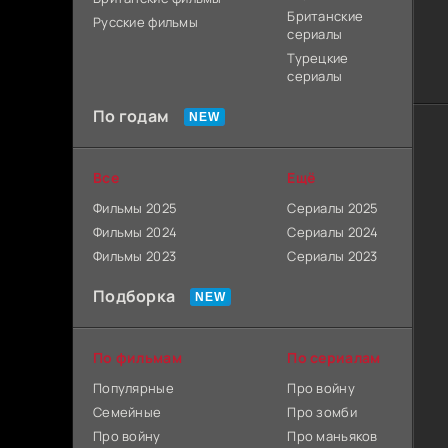
Британские
Русские фильмы
сериалы
Турецкие
сериалы
По годам
Все
Ещё
Фильмы 2025
Сериалы 2025
Фильмы 2024
Сериалы 2024
Фильмы 2023
Сериалы 2023
Подборка
По фильмам
По сериалам
Популярные
Про войну
Семейные
Про зомби
Про войну
Про маньяков