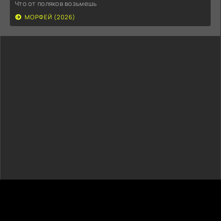
Что от поляков возьмешь
МОРФЕЙ (2026)