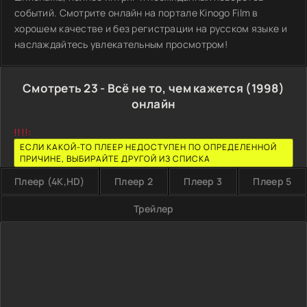
событий. Смотрите онлайн на портале Kinogo Film в
хорошем качестве и без регистрации на русском языке и
наслаждайтесь увлекательным просмотром!
Смотреть 23 - Всё не то, чем кажется (1998)
онлайн
!!!!:
ЕСЛИ КАКОЙ-ТО ПЛЕЕР НЕДОСТУПЕН ПО ОПРЕДЕЛЕННОЙ
ПРИЧИНЕ, ВЫБИРАЙТЕ ДРУГОЙ ИЗ СПИСКА
Плеер (4K,HD)
Плеер 2
Плеер 3
Плеер 5
Трейлер