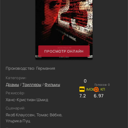
ПРОСМОТР ОНЛАЙН
Производство: Германия
Категории:
0
Драмы
/
Триллеры
/
Фильмы
Голосов:
0
Режиссёр:
7.2
6.97
Ханс-Кристиан Шмид
Сценарий:
Якоб Клауссен, Томас Вёбке,
Ульрика Пуц