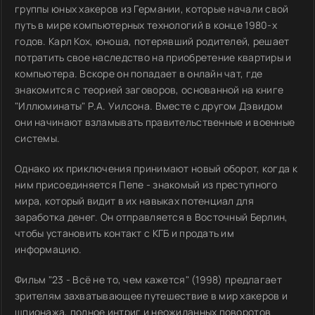
группы юных хакеров из Германии, которые начали свой
путь в мире компьютерных технологий в конце 1980-х
годов. Карл Кох, юноша, потерявший родителей, решает
потратить свое наследство на приобретение квартиры и
компьютера. Вскоре он попадает в онлайн чат, где
знакомится с теорией заговоров, основанной на книге
"Иллюминаты" Р.А. Уилсона. Вместе с другом Дэвидом
они начинают взламывать правительственные и военные
системы.
Однако их приключения принимают новый оборот, когда к
ним присоединяется Пепе - знакомый из преступного
мира, который видит в их навыках потенциал для
заработка денег. Он отправляется в Восточный Берлин,
чтобы установить контакт с КГБ и продать им
информацию.
Фильм "23 - Всё не то, чем кажется" (1998) предлагает
зрителям захватывающее путешествие в мир хакеров и
шпионажа, полное интриг и неожиданных поворотов