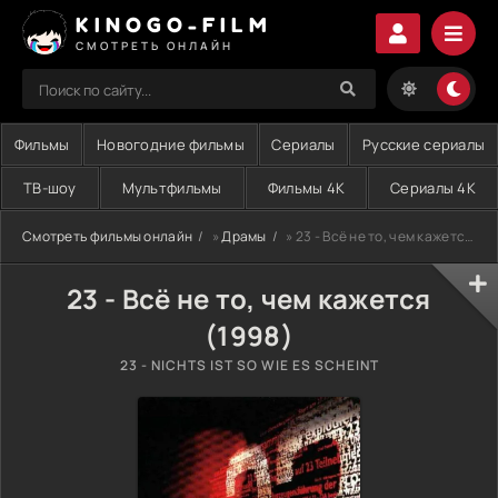
KINOGO-FILM
СМОТРЕТЬ ОНЛАЙН
Фильмы
Новогодние фильмы
Сериалы
Русские сериалы
ТВ-шоу
Мультфильмы
Фильмы 4K
Сериалы 4K
Смотреть фильмы онлайн
»
Драмы
» 23 - Всё не то, чем кажется (1998)
23 - Всё не то, чем кажется
(1998)
23 - NICHTS IST SO WIE ES SCHEINT