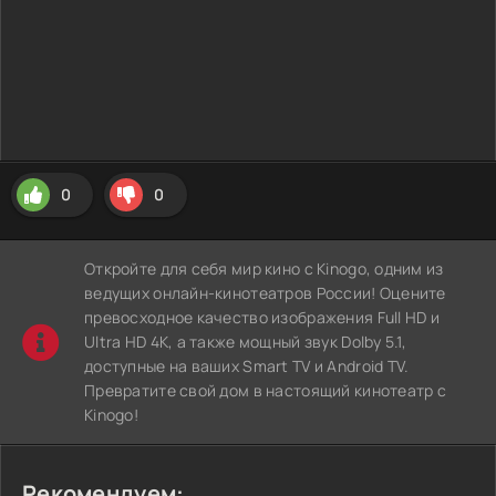
0
0
Откройте для себя мир кино с Kinogo, одним из
ведущих онлайн-кинотеатров России! Оцените
превосходное качество изображения Full HD и
Ultra HD 4K, а также мощный звук Dolby 5.1,
доступные на ваших Smart TV и Android TV.
Превратите свой дом в настоящий кинотеатр с
Kinogo!
Рекомендуем: