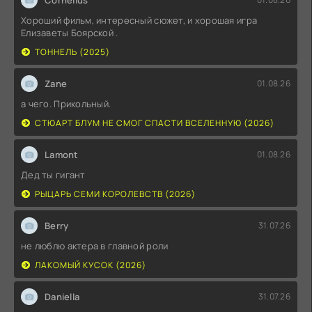
Хороший фильм, интересный сюжет, и хорошая игра
Елизаветы Боярской .
ТОННЕЛЬ (2025)
Zane
01.08.26
а чего. Прикольный.
СТЮАРТ БЛУМ НЕ СМОГ СПАСТИ ВСЕЛЕННУЮ (2026)
Lamont
01.08.26
Дед ты гигант
РЫЦАРЬ СЕМИ КОРОЛЕВСТВ (2026)
Berry
31.07.26
не люблю актера в главной роли
ЛАКОМЫЙ КУСОК (2026)
Daniella
31.07.26