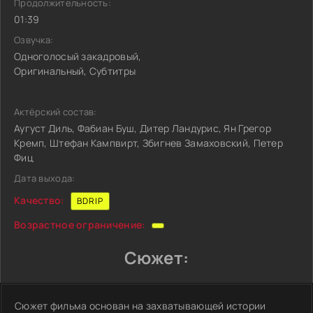
Продолжительность:
01:39
Озвучка:
Одноголосый закадровый,
Оригинальный, Субтитры
Актёрский состав:
Аугуст Диль, Фабиан Буш, Дитер Ландурис, Ян Грегор
Кремп, Штефан Кампвирт, Збигнев Замаховский, Петер
Фиц
Дата выхода:
Качество:
BDRIP
Возрастное ограничение:
Сюжет:
Сюжет фильма основан на захватывающей истории