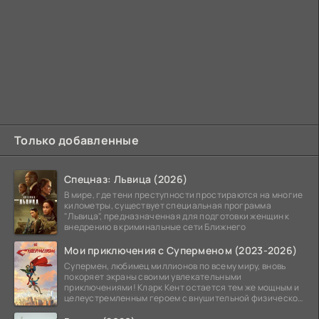
Только добавленные
Спецназ: Львица (2026)
В мире, где тени преступности простираются на многие
километры, существует специальная программа
"Львица", предназначенная для подготовки женщин к
внедрению в криминальные сети Ближнего
Мои приключения с Суперменом (2023-2026)
Супермен, любимец миллионов по всему миру, вновь
покоряет экраны своими увлекательными
приключениями! Кларк Кент остается тем же мощным и
целеустремленным героем с внушительной физической
подготовкой.