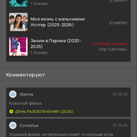
(Coldfilm)
1-2 сезон
Моя жизнь с мальчиками
(ColdFilm)
Уолтер (2023-2026)
Эмили в Париже (2020-
1-10 серия 5 сезона
2025)
(Укр. Субтитры)
1-5 сезон
Комментируют
Glenna
01.08.26
Классный фильм.
ДЕНЬ РАЗОБЛАЧЕНИЯ (2026)
Cornelius
01.08.26
Хороший фильм, интересный сюжет, и хорошая игра