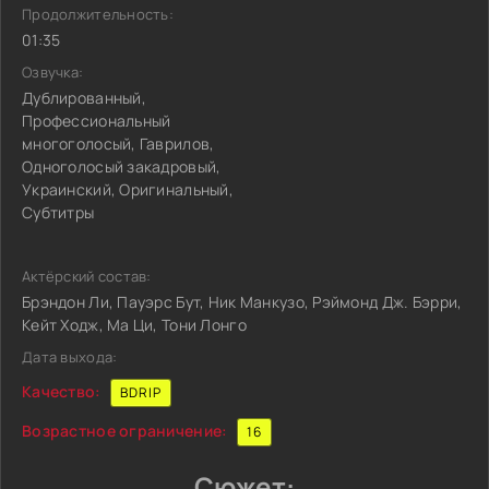
Продолжительность:
01:35
Озвучка:
Дублированный,
Профессиональный
многоголосый, Гаврилов,
Одноголосый закадровый,
Украинский, Оригинальный,
Субтитры
Актёрский состав:
Брэндон Ли, Пауэрс Бут, Ник Манкузо, Рэймонд Дж. Бэрри,
Кейт Ходж, Ма Ци, Тони Лонго
Дата выхода:
Качество:
BDRIP
Возрастное ограничение:
16
Сюжет: