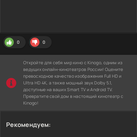
0
0
Откройте для себя мир кино с Kinogo, одним из
ведущих онлайн-кинотеатров России! Оцените
превосходное качество изображения Full HD и
Ultra HD 4K, а также мощный звук Dolby 5.1,
доступные на ваших Smart TV и Android TV.
Превратите свой дом в настоящий кинотеатр с
Kinogo!
Рекомендуем: