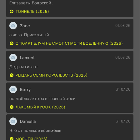
Елизаветы Боярской .
ТОННЕЛЬ (2025)
Zane
01.08.26
а чего. Прикольный.
СТЮАРТ БЛУМ НЕ СМОГ СПАСТИ ВСЕЛЕННУЮ (2026)
Lamont
01.08.26
Дед ты гигант
РЫЦАРЬ СЕМИ КОРОЛЕВСТВ (2026)
Berry
31.07.26
не люблю актера в главной роли
ЛАКОМЫЙ КУСОК (2026)
Daniella
31.07.26
Что от поляков возьмешь
МОРФЕЙ (2026)