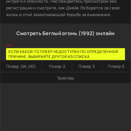
интриги и опасности. Наслаждайтесь просмотром без
регистрации и смотрите, как Джейк Ло борется за свою
жизнь в этой захватывающей борьбе за выживание.
Смотреть Беглый огонь (1992) онлайн
!!!!:
ЕСЛИ КАКОЙ-ТО ПЛЕЕР НЕДОСТУПЕН ПО ОПРЕДЕЛЕННОЙ
ПРИЧИНЕ, ВЫБИРАЙТЕ ДРУГОЙ ИЗ СПИСКА
Плеер (4K,HD)
Плеер 2
Плеер 3
Плеер 5
Трейлер