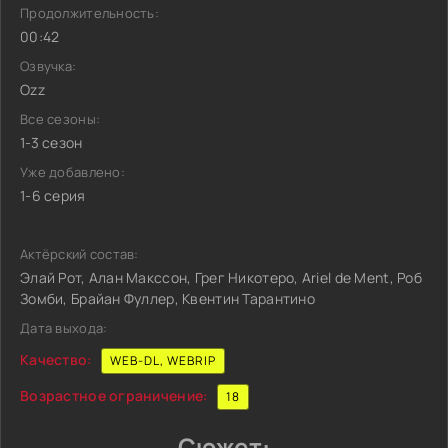
Продолжительность:
00:42
Озвучка:
Ozz
Все сезоны:
1-3 сезон
Уже добавлено:
1-6 серия
Актёрский состав:
Элай Рот, Алан Макссон, Грег Никотеро, Ariel de Ment, Роб
Зомби, Брайан Фуллер, Квентин Тарантино
Дата выхода:
Качество:
WEB-DL, WEBRIP
Возрастное ограничение:
18
Сюжет: