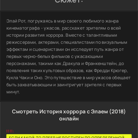
Элай Рот, погружаясь в мир своего любимого жанра
кинематографа - ужасов, расскажет зрителям о всей
истории развития хоррора. Вместе с талантливыми
режиссерами, актерами, специалистами по визуальным
эффектам и сценаристами он исследует путь жанра от
первых черно-белых фильмов с ужасающими
персонажами, такими как Дракула и Франкенштейн, до
появления таких культовых образов, как Фредди Крюгер,
Кукла Чаки и Оно. Это путешествие в мир ужасов обещает
быть захватывающим и заинтригует зрителя с первых
минут.
Смотреть История хоррора с Элаем (2018)
онлайн
!!!!:
ЕСЛИ КАКОЙ-ТО ПЛЕЕР НЕДОСТУПЕН ПО ОПРЕДЕЛЕННОЙ