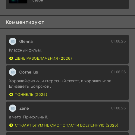
1 сезон
Комментируют
Glenna
01.08.26
Классный фильм.
ДЕНЬ РАЗОБЛАЧЕНИЯ (2026)
Cornelius
01.08.26
Хороший фильм, интересный сюжет, и хорошая игра
Елизаветы Боярской .
ТОННЕЛЬ (2025)
Zane
01.08.26
а чего. Прикольный.
СТЮАРТ БЛУМ НЕ СМОГ СПАСТИ ВСЕЛЕННУЮ (2026)