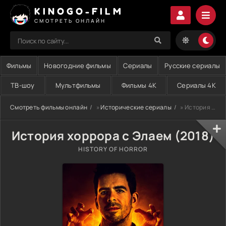
KINOGO-FILM
СМОТРЕТЬ ОНЛАЙН
Фильмы
Новогодние фильмы
Сериалы
Русские сериалы
ТВ-шоу
Мультфильмы
Фильмы 4K
Сериалы 4K
Смотреть фильмы онлайн
»
Исторические сериалы
» История хоррора с Элаем (2018)
История хоррора с Элаем (2018)
HISTORY OF HORROR