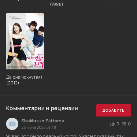
(1998)
Да она чокнутая!
(2012)
Комментарии и рецензии
ДОБАВИТЬ
Shokhrukh Sattarov
0
0
26 июня 2026 03:18
Чувак, это было реально круто! Ужасы показаны так