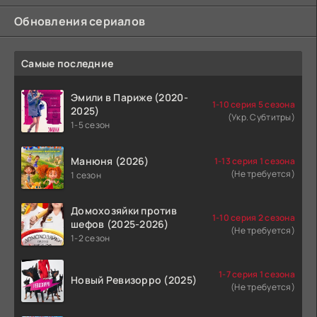
Обновления сериалов
Самые последние
Эмили в Париже (2020-
1-10 серия 5 сезона
2025)
(Укр. Субтитры)
1-5 сезон
Манюня (2026)
1-13 серия 1 сезона
(Не требуется)
1 сезон
Домохозяйки против
1-10 серия 2 сезона
шефов (2025-2026)
(Не требуется)
1-2 сезон
1-7 серия 1 сезона
Новый Ревизорро (2025)
(Не требуется)