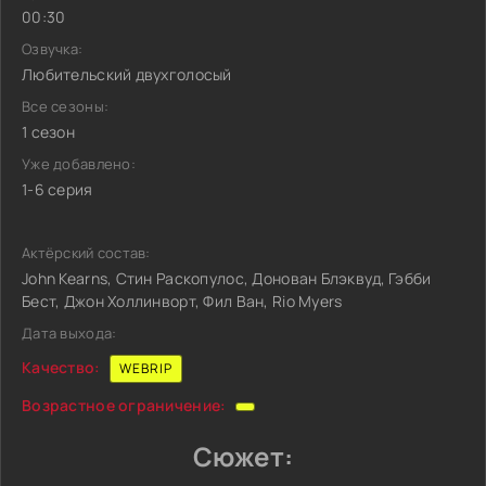
00:30
Озвучка:
Любительский двухголосый
Все сезоны:
1 сезон
Уже добавлено:
1-6 серия
Актёрский состав:
John Kearns, Стин Раскопулос, Донован Блэквуд, Гэбби
Бест, Джон Холлинворт, Фил Ван, Rio Myers
Дата выхода:
Качество:
WEBRIP
Возрастное ограничение:
Сюжет: