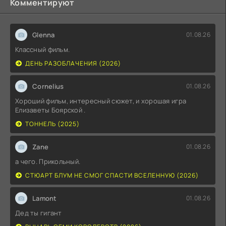
Комментируют
Glenna
01.08.26
Классный фильм.
ДЕНЬ РАЗОБЛАЧЕНИЯ (2026)
Cornelius
01.08.26
Хороший фильм, интересный сюжет, и хорошая игра
Елизаветы Боярской .
ТОННЕЛЬ (2025)
Zane
01.08.26
а чего. Прикольный.
СТЮАРТ БЛУМ НЕ СМОГ СПАСТИ ВСЕЛЕННУЮ (2026)
Lamont
01.08.26
Дед ты гигант