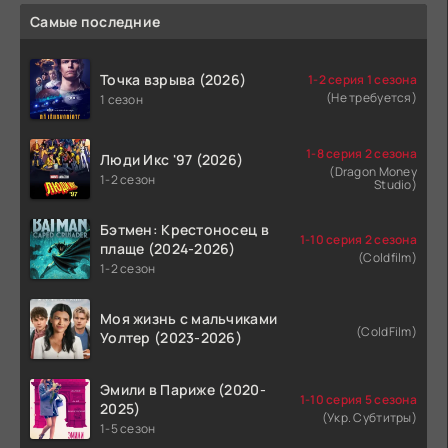
Самые последние
Точка взрыва (2026)
1-2 серия 1 сезона
(Не требуется)
1 сезон
1-8 серия 2 сезона
Люди Икс '97 (2026)
(Dragon Money
1-2 сезон
Studio)
Бэтмен: Крестоносец в
1-10 серия 2 сезона
плаще (2024-2026)
(Coldfilm)
1-2 сезон
Моя жизнь с мальчиками
(ColdFilm)
Уолтер (2023-2026)
Эмили в Париже (2020-
1-10 серия 5 сезона
2025)
(Укр. Субтитры)
1-5 сезон