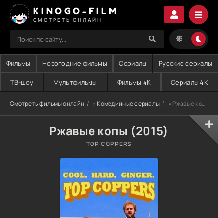
KINOGO-FILM
СМОТРЕТЬ ОНЛАЙН
Фильмы
Новогодние фильмы
Сериалы
Русские сериалы
ТВ-шоу
Мультфильмы
Фильмы 4K
Сериалы 4K
Смотреть фильмы онлайн
»
Комедийные сериалы
» Ржавые копы (2015)
Ржавые копы (2015)
TOP COPPERS