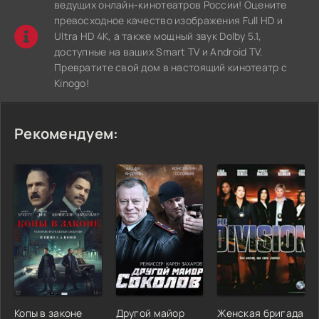
ведущих онлайн-кинотеатров России! Оцените
превосходное качество изображения Full HD и
Ultra HD 4K, а также мощный звук Dolby 5.1,
доступные на ваших Smart TV и Android TV.
Превратите свой дом в настоящий кинотеатр с
Kinogo!
Рекомендуем:
Копы в законе
Другой майор
Женская бригада