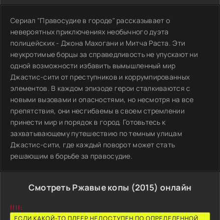
Сериал "Правосудие в городе" рассказывает о
невероятных приключениях необычного дуэта
полицейских - Джона Махогани и Митча Раста. Эти
неукротимые борцы за справедливость не упускают ни
одной возможности избавить вымышленный мир
Джастис-сити от преступников и коррумпированных
элементов. В каждом эпизоде герои сталкиваются с
новыми вызовами и опасностями, но несмотря на все
препятствия, они несгибаемы в своем стремлении
принести мир и порядок в город. Готовьтесь к
захватывающему путешествию по темным улицам
Джастис-сити, где каждый поворот может стать
решающим в борьбе за правосудие.
Смотреть Ржавые копы (2015) онлайн
!!!!:
ЕСЛИ КАКОЙ-ТО ПЛЕЕР НЕДОСТУПЕН ПО ОПРЕДЕЛЕННОЙ