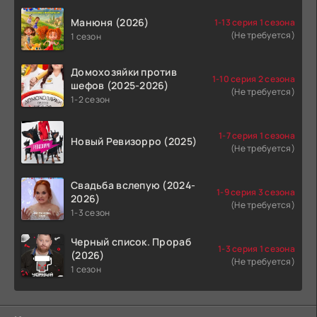
Манюня (2026)
1-13 серия 1 сезона
(Не требуется)
1 сезон
Домохозяйки против
1-10 серия 2 сезона
шефов (2025-2026)
(Не требуется)
1-2 сезон
1-7 серия 1 сезона
Новый Ревизорро (2025)
(Не требуется)
Свадьба вслепую (2024-
1-9 серия 3 сезона
2026)
(Не требуется)
1-3 сезон
Черный список. Прораб
1-3 серия 1 сезона
(2026)
(Не требуется)
1 сезон