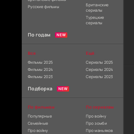
Британские
Русские фильмы
сериалы
Турецкие
сериалы
По годам
Все
Ещё
Фильмы 2025
Сериалы 2025
Фильмы 2024
Сериалы 2024
Фильмы 2023
Сериалы 2023
Подборка
По фильмам
По сериалам
Популярные
Про войну
Семейные
Про зомби
Про войну
Про маньяков