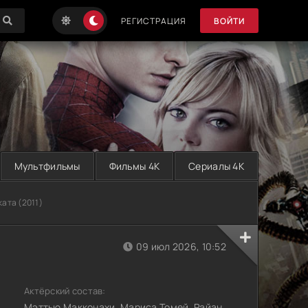
РЕГИСТРАЦИЯ
ВОЙТИ
Мультфильмы
Фильмы 4K
Сериалы 4K
ата (2011)
09 июл 2026, 10:52
Актёрский состав:
Мэттью Макконахи, Мариса Томей, Райан