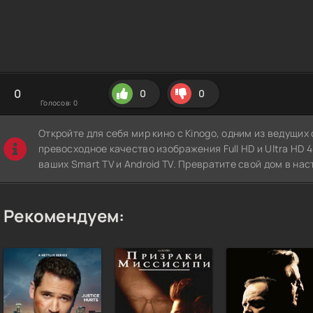
0
0
0
Голосов:
0
Откройте для себя мир кино с Kinogo, одним из ведущи
превосходное качество изображения Full HD и Ultra HD 4K
ваших Smart TV и Android TV. Превратите свой дом в нас
Рекомендуем: