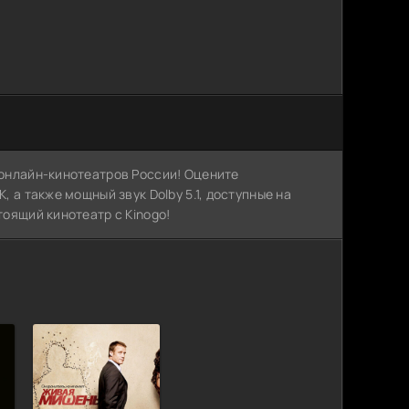
х онлайн-кинотеатров России! Оцените
, а также мощный звук Dolby 5.1, доступные на
тоящий кинотеатр с Kinogo!