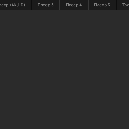
леер (4K,HD)
Плеер 3
Плеер 4
Плеер 5
Тр