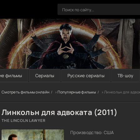
ие фильмы
Сериалы
Русские сериалы
ТВ-шоу
Смотреть фильмы онлайн
»
Популярные фильмы
» Линкольн для адвок
Линкольн для адвоката (2011)
THE LINCOLN LAWYER
Производство: США